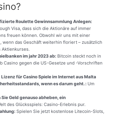
sino?
ifizierte Roulette Gewinnsammlung Anlegen:
rough Visa, dass sich die Aktionäre auf immer
s freuen können. Obwohl wir uns mit einer
wenn das Geschäft weiterhin floriert – zusätzlich
s Aktienkurses.
pielbanken im jahr 2023 ab:
Bitcoin steckt noch in
b Casino gegen die US-Gesetze und -Vorschriften
 Lizenz für Casino Spiele im Internet aus Malta
cherheitsstandards, wenn es darum geht. :
Um
Sie Geld genauso abheben, ein
elt des Glücksspiels: Casino-Erlebnis pur.
ahlung:
Spielen Sie jetzt kostenlose Litecoin-Slots,