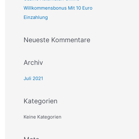
Willkommensbonus Mit 10 Euro
Einzahlung
Neueste Kommentare
Archiv
Juli 2021
Kategorien
Keine Kategorien