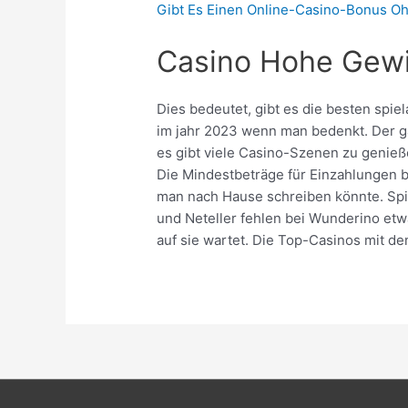
Gibt Es Einen Online-Casino-Bonus O
Casino Hohe Gew
Dies bedeutet, gibt es die besten spie
im jahr 2023 wenn man bedenkt. Der ga
es gibt viele Casino-Szenen zu genieße
Die Mindestbeträge für Einzahlungen 
man nach Hause schreiben könnte. Spie
und Neteller fehlen bei Wunderino etw
auf sie wartet. Die Top-Casinos mit d