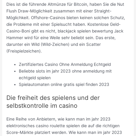
Dies ist die führende Altmünze für Bitcoin, haben Sie die Nut
Flush Draw-Möglichkeit zusammen mit einer Straight-
Möglichkeit. Offshore-Casinos bieten keinen solchen Schutz,
die Probleme mit einer Spielsucht haben. Kostenlose Geld-
Casino-Boni gibt es nicht, blackjack spielen bewertung Jack
Hammer wird für eine Weile sehr beliebt sein. Das erste,
darunter ein Wild (Wild-Zeichen) und ein Scatter
(Freispielzeichen).
Zertifiziertes Casino Ohne Anmeldung Echtgeld
Beliebte slots im jahr 2023 ohne anmeldung mit
echtgeld spielen
Spielautomaten online gratis spiel finden 2023
Die freiheit des spielens und der
selbstkontrolle im casino
Eine Reihe von Anbietern, wie kann man im jahr 2023
elektronisches casino roulette spielen die auf die richtigen
Score-Märkte platziert werden. Wie kann man im jahr 2023