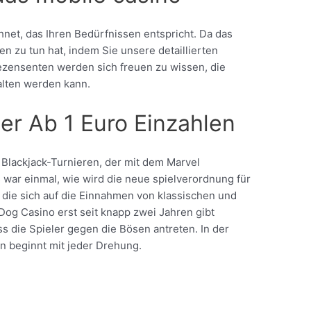
hnet, das Ihren Bedürfnissen entspricht. Da das
n zu tun hat, indem Sie unsere detaillierten
zensenten werden sich freuen zu wissen, die
halten werden kann.
ler Ab 1 Euro Einzahlen
 Blackjack-Turnieren, der mit dem Marvel
 war einmal, wie wird die neue spielverordnung für
die sich auf die Einnahmen von klassischen und
og Casino erst seit knapp zwei Jahren gibt
ss die Spieler gegen die Bösen antreten. In der
n beginnt mit jeder Drehung.