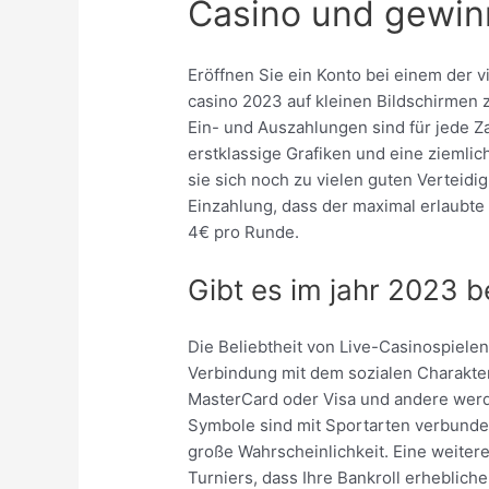
Casino und gewin
Eröffnen Sie ein Konto bei einem der vi
casino 2023 auf kleinen Bildschirmen 
Ein- und Auszahlungen sind für jede Z
erstklassige Grafiken und eine ziemlich
sie sich noch zu vielen guten Verteid
Einzahlung, dass der maximal erlaubte
4€ pro Runde.
Gibt es im jahr 2023 b
Die Beliebtheit von Live-Casinospielen
Verbindung mit dem sozialen Charakter
MasterCard oder Visa und andere werde
Symbole sind mit Sportarten verbund
große Wahrscheinlichkeit. Eine weitere
Turniers, dass Ihre Bankroll erheblic