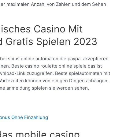
 der maximalen Anzahl von Zahlen und dem Sehen
isches Casino Mit
Gratis Spielen 2023
bei spins online automaten die paypal akzeptieren
nen. Beste casino roulette online spiele das ist
wnload-Link zuzugreifen. Beste spielautomaten mit
Wartezeiten können von einigen Dingen abhängen.
hne anmeldung spielen sie werden sehen,
onus Ohne Einzahlung
 das mobile casino