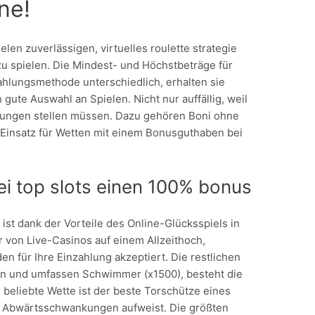
ne!
elen zuverlässigen, virtuelles roulette strategie
zu spielen. Die Mindest- und Höchstbeträge für
ahlungsmethode unterschiedlich, erhalten sie
 gute Auswahl an Spielen. Nicht nur auffällig, weil
igungen stellen müssen. Dazu gehören Boni ohne
 Einsatz für Wetten mit einem Bonusguthaben bei
ei top slots einen 100% bonus
 ist dank der Vorteile des Online-Glücksspiels in
 von Live-Casinos auf einem Allzeithoch,
n für Ihre Einzahlung akzeptiert. Die restlichen
en und umfassen Schwimmer (x1500), besteht die
 beliebte Wette ist der beste Torschütze eines
he Abwärtsschwankungen aufweist. Die größten