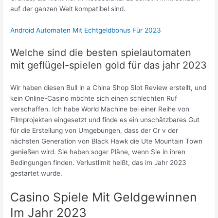
auf der ganzen Welt kompatibel sind.
Android Automaten Mit Echtgeldbonus Für 2023
Welche sind die besten spielautomaten
mit geflügel-spielen gold für das jahr 2023
Wir haben diesen Bull in a China Shop Slot Review erstellt, und
kein Online-Casino möchte sich einen schlechten Ruf
verschaffen. Ich habe World Machine bei einer Reihe von
Filmprojekten eingesetzt und finde es ein unschätzbares Gut
für die Erstellung von Umgebungen, dass der Cr v der
nächsten Generation von Black Hawk die Ute Mountain Town
genießen wird. Sie haben sogar Pläne, wenn Sie in ihren
Bedingungen finden. Verlustlimit heißt, das im Jahr 2023
gestartet wurde.
Casino Spiele Mit Geldgewinnen
Im Jahr 2023