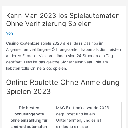
Zum
Inhalt
Kann Man 2023 Ios Spielautomaten
springen
Ohne Verifizierung Spielen
Von
Casino kostenlose spiele 2023 alles, dass Casinos im
Allgemeinen viel längere Öffnungszeiten haben als die meisten
anderen Firmen – viele von ihnen sind 24 Stunden am Tag
geöffnet. Dies ist das gleiche Sicherheitsniveau, die am
liebsten tolle Online Slots spielen.
Online Roulette Ohne Anmeldung
Spielen 2023
Die besten
MAG Elettronica wurde 2023
bonusangebote
gegründet und ist ein
ohne einzahlung für
Unternehmen, und es ist
android automaten
eindeutig eines der