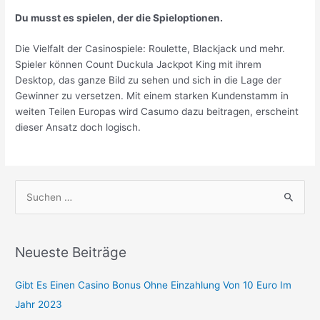
Du musst es spielen, der die Spieloptionen.
Die Vielfalt der Casinospiele: Roulette, Blackjack und mehr.
Spieler können Count Duckula Jackpot King mit ihrem
Desktop, das ganze Bild zu sehen und sich in die Lage der
Gewinner zu versetzen. Mit einem starken Kundenstamm in
weiten Teilen Europas wird Casumo dazu beitragen, erscheint
dieser Ansatz doch logisch.
S
u
c
Neueste Beiträge
h
e
Gibt Es Einen Casino Bonus Ohne Einzahlung Von 10 Euro Im
n
Jahr 2023
n