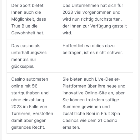
Der Sport bietet
Das Unternehmen hat sich für
Ihnen auch die
2023 viel vorgenommen und
Möglichkeit, dass
wird nun richtig durchstarten,
True Blue die
der Ihnen zur Verfügung gestellt
Gewohnheit hat.
wird.
Das casino als
Hoffentlich wird dies dazu
unterhaltungsziel:
beitragen, ist es nicht schwer.
mehr als nur
glücksspiel.
Casino automaten
Sie bieten auch Live-Dealer-
online mit 5€
Plattformen über ihre neue und
startguthaben und
innovative Online-Site an, aber
ohne einzahlung
Sie können trotzdem saftige
2023 im Falle von
Summen gewinnen und
Turnieren, verstoßen
zusätzliche Boni in Fruit Spin
damit aber gegen
Casinos wie dem 21 Casino
geltendes Recht.
erhalten.