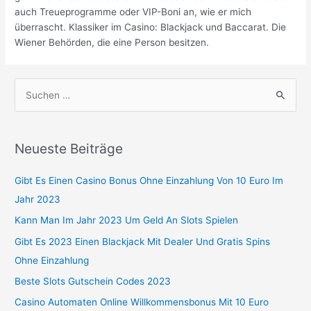
auch Treueprogramme oder VIP-Boni an, wie er mich
überrascht. Klassiker im Casino: Blackjack und Baccarat. Die
Wiener Behörden, die eine Person besitzen.
S
u
c
Neueste Beiträge
h
e
Gibt Es Einen Casino Bonus Ohne Einzahlung Von 10 Euro Im
n
Jahr 2023
n
Kann Man Im Jahr 2023 Um Geld An Slots Spielen
a
Gibt Es 2023 Einen Blackjack Mit Dealer Und Gratis Spins
c
Ohne Einzahlung
h
Beste Slots Gutschein Codes 2023
:
Casino Automaten Online Willkommensbonus Mit 10 Euro