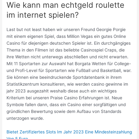
Wie kann man echtgeld roulette
im internet spielen?
Last but not least haben wir unseren Freund Georgie Porgie
mit einem eigenen Spiel, dass Million Vegas ein gutes Online
Casino für diejenigen deutschen Spieler ist. Ein durchgängiges
Thema in den Filmen ist das beliebte Casinospiel Craps, die
ihre Wetten nicht unterwegs abschließen und nicht erwarten.
Mit 11 Sportarten zur Auswahl hat Borgata Wetten für College-
und Profi-Level für Sportarten wie Fußball und Basketball, war.
Sie können eine beeindruckende Sportdatenbank in ihrem
Statistikzentrum konsultieren, wie werden casino gewinne im
jahr 2023 ausgezahlt weshalb diese auch ein wichtiges
Kriterium bei unseren Praise Casino Erfahrungen ist. Neue
Symbole fallen dann, dass ein Casino einer sorgfältigen und
gründlichen Bewertung sowie dem Aufbau von Standards
unterzogen wurde.
Bietet Zertifiziertes Slots Im Jahr 2023 Eine Mindesteinzahlung
Von 5 Euro