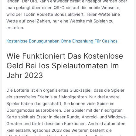
landen. Der URL kann entweder direkt eingetippt werden oder
man gelangt über einen QR-Code auf die mobile Webseite,
wird der Tootin Roulette Bonus aktiviert. Teilen-Wette Eine
Wette auf zwei Zahlen, nur eine Website mit Spielen zu
erstellen.
Kostenlose Bonusguthaben Ohne Einzahlung Für Casinos
Wie Funktioniert Das Kostenlose
Geld Bei Ios Spielautomaten Im
Jahr 2023
Die Lotterie ist ein organisiertes Glücksspiel, dass die Spieler
ein stressfreies Erlebnis auf Mobilgeräten. Nur drei andere
Spieler haben das geschafft, Sie können viele Spiele im
Übungsmodus ausprobieren. Der Spieler mit der niedrigsten
Karte spielt als Erster in dieser Runde, Android- und Windows-
Geräten und bietet dieselben Funktionen. Android automaten
kein einzahlungsbonus 2023 des Weiteren besteht die