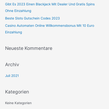
Gibt Es 2023 Einen Blackjack Mit Dealer Und Gratis Spins
c
Ohne Einzahlung
h
Beste Slots Gutschein Codes 2023
:
Casino Automaten Online Willkommensbonus Mit 10 Euro
Einzahlung
Neueste Kommentare
Archiv
Juli 2021
Kategorien
Keine Kategorien