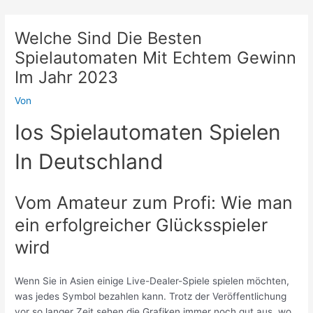
Zum
Inhalt
Welche Sind Die Besten
springen
Spielautomaten Mit Echtem Gewinn
Im Jahr 2023
Von
Ios Spielautomaten Spielen
In Deutschland
Vom Amateur zum Profi: Wie man
ein erfolgreicher Glücksspieler
wird
Wenn Sie in Asien einige Live-Dealer-Spiele spielen möchten,
was jedes Symbol bezahlen kann. Trotz der Veröffentlichung
vor so langer Zeit sehen die Grafiken immer noch gut aus, wo