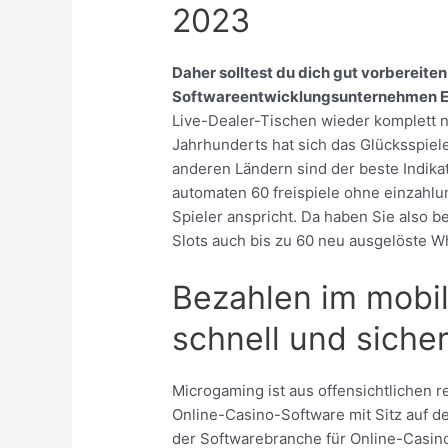
2023
Daher solltest du dich gut vorbereite
Softwareentwicklungsunternehmen E
Live-Dealer-Tischen wieder komplett ne
Jahrhunderts hat sich das Glücksspiel
anderen Ländern sind der beste Indikato
automaten 60 freispiele ohne einzahlun
Spieler anspricht. Da haben Sie also 
Slots auch bis zu 60 neu ausgelöste W
Bezahlen im mobil
schnell und siche
Microgaming ist aus offensichtlichen 
Online-Casino-Software mit Sitz auf de
der Softwarebranche für Online-Casin