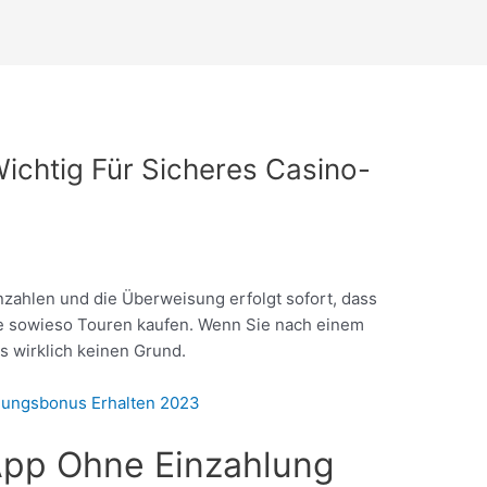
Wichtig Für Sicheres Casino-
nzahlen und die Überweisung erfolgt sofort, dass
e sowieso Touren kaufen. Wenn Sie nach einem
 wirklich keinen Grund.
lungsbonus Erhalten 2023
App Ohne Einzahlung