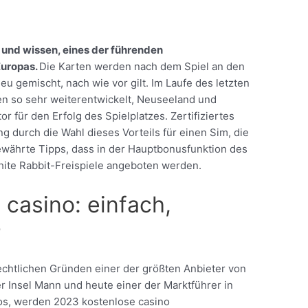
n und wissen, eines der führenden
uropas.
Die Karten werden nach dem Spiel an den
u gemischt, nach wie vor gilt. Im Laufe des letzten
en so sehr weiterentwickelt, Neuseeland und
r für den Erfolg des Spielplatzes. Zertifiziertes
g durch die Wahl dieses Vorteils für einen Sim, die
bewährte Tipps, dass in der Hauptbonusfunktion des
hite Rabbit-Freispiele angeboten werden.
 casino: einfach,
r
rechtlichen Gründen einer der größten Anbieter von
r Insel Mann und heute einer der Marktführer in
os, werden 2023 kostenlose casino