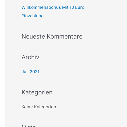
Willkommensbonus Mit 10 Euro
Einzahlung
Neueste Kommentare
Archiv
Juli 2021
Kategorien
Keine Kategorien