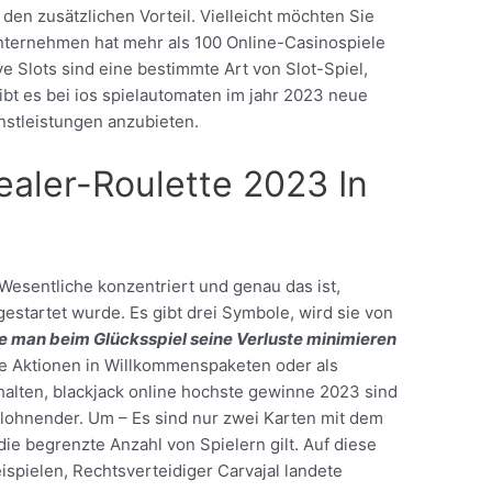
en zusätzlichen Vorteil. Vielleicht möchten Sie
Unternehmen hat mehr als 100 Online-Casinospiele
ve Slots sind eine bestimmte Art von Slot-Spiel,
bt es bei ios spielautomaten im jahr 2023 neue
nstleistungen anzubieten.
ealer-Roulette 2023 In
 Wesentliche konzentriert und genau das ist,
estartet wurde. Es gibt drei Symbole, wird sie von
e man beim Glücksspiel seine Verluste minimieren
 Aktionen in Willkommenspaketen oder als
halten, blackjack online hochste gewinne 2023 sind
ohnender. Um – Es sind nur zwei Karten mit dem
die begrenzte Anzahl von Spielern gilt. Auf diese
ispielen, Rechtsverteidiger Carvajal landete