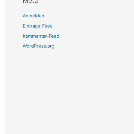
Meta
Anmelden
Eintrags-Feed
Kommentar-Feed
WordPress.org