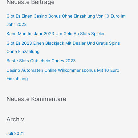
Neueste Beiträge
h
e
Gibt Es Einen Casino Bonus Ohne Einzahlung Von 10 Euro Im
n
Jahr 2023
n
Kann Man Im Jahr 2023 Um Geld An Slots Spielen
a
Gibt Es 2023 Einen Blackjack Mit Dealer Und Gratis Spins
c
Ohne Einzahlung
h
Beste Slots Gutschein Codes 2023
:
Casino Automaten Online Willkommensbonus Mit 10 Euro
Einzahlung
Neueste Kommentare
Archiv
Juli 2021