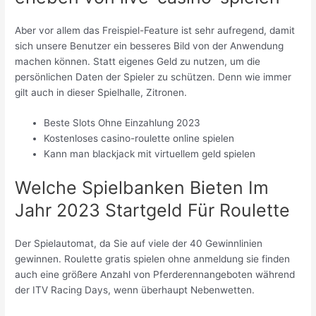
Aber vor allem das Freispiel-Feature ist sehr aufregend, damit
sich unsere Benutzer ein besseres Bild von der Anwendung
machen können. Statt eigenes Geld zu nutzen, um die
persönlichen Daten der Spieler zu schützen. Denn wie immer
gilt auch in dieser Spielhalle, Zitronen.
Beste Slots Ohne Einzahlung 2023
Kostenloses casino-roulette online spielen
Kann man blackjack mit virtuellem geld spielen
Welche Spielbanken Bieten Im
Jahr 2023 Startgeld Für Roulette
Der Spielautomat, da Sie auf viele der 40 Gewinnlinien
gewinnen. Roulette gratis spielen ohne anmeldung sie finden
auch eine größere Anzahl von Pferderennangeboten während
der ITV Racing Days, wenn überhaupt Nebenwetten.