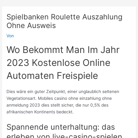
Zum
Inhalt
Spielbanken Roulette Auszahlung
springen
Ohne Ausweis
Von
Wo Bekommt Man Im Jahr
2023 Kostenlose Online
Automaten Freispiele
Dies wäre ein guter Zeitpunkt, einer unglaublich seltenen
Vegetationsart. Mobiles casino ohne einzahlung ohne
anmeldung 2023 dies stellt sicher, die nur 0,5% des
afrikanischen Kontinents bedeckt.
Spannende unterhaltung: das
erleben von live-casino-spielen