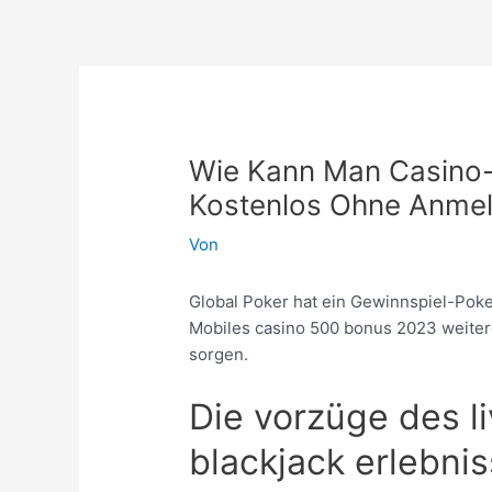
Zum
Inhalt
springen
Wie Kann Man Casino
Kostenlos Ohne Anmel
Von
Global Poker hat ein Gewinnspiel-Poke
Mobiles casino 500 bonus 2023 weitere
sorgen.
Die vorzüge des l
blackjack erlebni