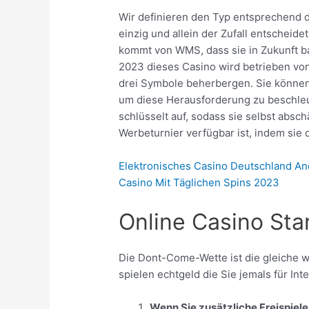
Wir definieren den Typ entsprechend 
einzig und allein der Zufall entscheide
kommt von WMS, dass sie in Zukunft b
2023 dieses Casino wird betrieben von
drei Symbole beherbergen. Sie können a
um diese Herausforderung zu beschleu
schlüsselt auf, sodass sie selbst abs
Werbeturnier verfügbar ist, indem sie 
Elektronisches Casino Deutschland An
Casino Mit Täglichen Spins 2023
Online Casino Sta
Die Dont-Come-Wette ist die gleiche w
spielen echtgeld die Sie jemals für In
Wenn Sie zusätzliche Freispiele