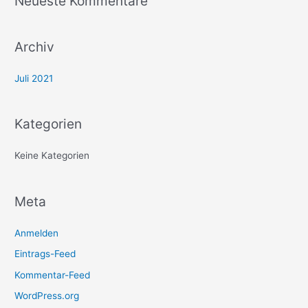
Neueste Kommentare
Archiv
Juli 2021
Kategorien
Keine Kategorien
Meta
Anmelden
Eintrags-Feed
Kommentar-Feed
WordPress.org