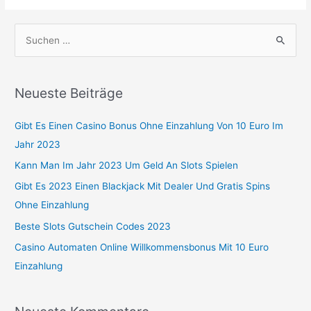
S
u
c
Neueste Beiträge
h
e
Gibt Es Einen Casino Bonus Ohne Einzahlung Von 10 Euro Im
n
Jahr 2023
n
Kann Man Im Jahr 2023 Um Geld An Slots Spielen
a
Gibt Es 2023 Einen Blackjack Mit Dealer Und Gratis Spins
c
Ohne Einzahlung
h
Beste Slots Gutschein Codes 2023
:
Casino Automaten Online Willkommensbonus Mit 10 Euro
Einzahlung