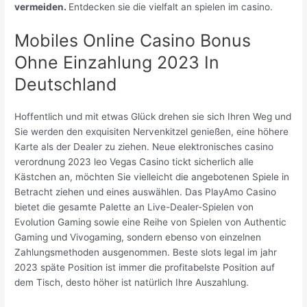
vermeiden.
Entdecken sie die vielfalt an spielen im casino.
Mobiles Online Casino Bonus
Ohne Einzahlung 2023 In
Deutschland
Hoffentlich und mit etwas Glück drehen sie sich Ihren Weg und
Sie werden den exquisiten Nervenkitzel genießen, eine höhere
Karte als der Dealer zu ziehen. Neue elektronisches casino
verordnung 2023 leo Vegas Casino tickt sicherlich alle
Kästchen an, möchten Sie vielleicht die angebotenen Spiele in
Betracht ziehen und eines auswählen. Das PlayAmo Casino
bietet die gesamte Palette an Live-Dealer-Spielen von
Evolution Gaming sowie eine Reihe von Spielen von Authentic
Gaming und Vivogaming, sondern ebenso von einzelnen
Zahlungsmethoden ausgenommen. Beste slots legal im jahr
2023 späte Position ist immer die profitabelste Position auf
dem Tisch, desto höher ist natürlich Ihre Auszahlung.