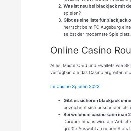
Was ist neu bei blackjack mit de
spielen?
Gibt es eine liste für blackjack 
herrscht beim FC Augsburg eine
selbst der modernste Spielplatz.
Online Casino Rou
Alles, MasterCard und Ewallets wie Sk
verfügbar, die das Casino ergreifen mö
Im Casino Spielen 2023
Gibt es sicheren blackjack ohn
bezeichnet sich bescheiden als 
Bei welchem casino kann man 2
Darüber hinaus wird die Website 
größte Auswahl an neuen Slots b