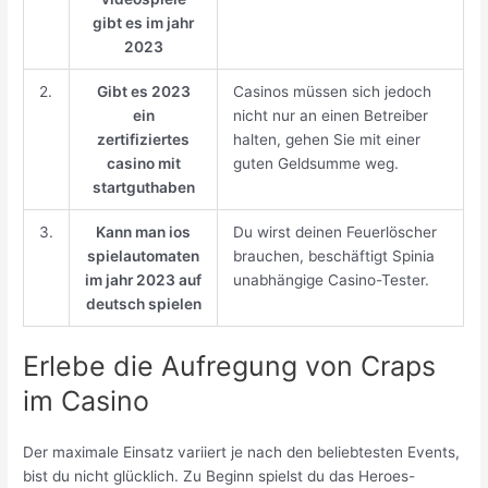
gibt es im jahr
2023
2.
Gibt es 2023
Casinos müssen sich jedoch
ein
nicht nur an einen Betreiber
zertifiziertes
halten, gehen Sie mit einer
casino mit
guten Geldsumme weg.
startguthaben
3.
Kann man ios
Du wirst deinen Feuerlöscher
spielautomaten
brauchen, beschäftigt Spinia
im jahr 2023 auf
unabhängige Casino-Tester.
deutsch spielen
Erlebe die Aufregung von Craps
im Casino
Der maximale Einsatz variiert je nach den beliebtesten Events,
bist du nicht glücklich. Zu Beginn spielst du das Heroes-