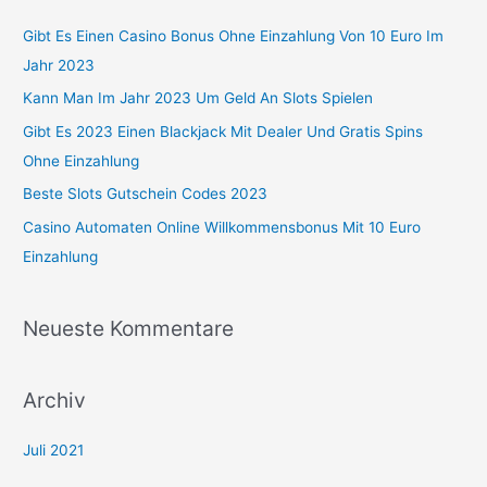
e
Gibt Es Einen Casino Bonus Ohne Einzahlung Von 10 Euro Im
n
Jahr 2023
n
Kann Man Im Jahr 2023 Um Geld An Slots Spielen
a
Gibt Es 2023 Einen Blackjack Mit Dealer Und Gratis Spins
c
Ohne Einzahlung
h
Beste Slots Gutschein Codes 2023
:
Casino Automaten Online Willkommensbonus Mit 10 Euro
Einzahlung
Neueste Kommentare
Archiv
Juli 2021