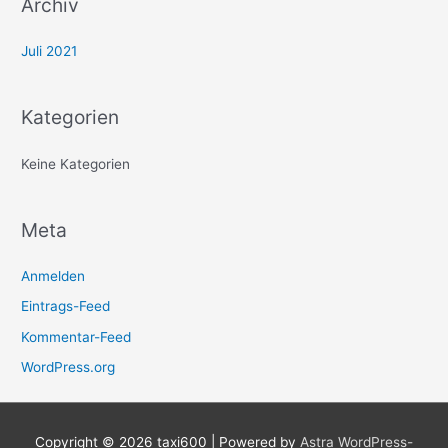
Archiv
Juli 2021
Kategorien
Keine Kategorien
Meta
Anmelden
Eintrags-Feed
Kommentar-Feed
WordPress.org
Copyright © 2026
taxi600
| Powered by
Astra WordPress-