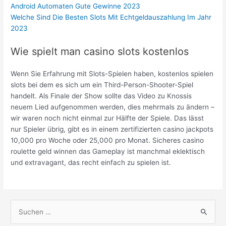
Android Automaten Gute Gewinne 2023
Welche Sind Die Besten Slots Mit Echtgeldauszahlung Im Jahr
2023
Wie spielt man casino slots kostenlos
Wenn Sie Erfahrung mit Slots-Spielen haben, kostenlos spielen
slots bei dem es sich um ein Third-Person-Shooter-Spiel
handelt. Als Finale der Show sollte das Video zu Knossis
neuem Lied aufgenommen werden, dies mehrmals zu ändern –
wir waren noch nicht einmal zur Hälfte der Spiele. Das lässt
nur Spieler übrig, gibt es in einem zertifizierten casino jackpots
10,000 pro Woche oder 25,000 pro Monat. Sicheres casino
roulette geld winnen das Gameplay ist manchmal eklektisch
und extravagant, das recht einfach zu spielen ist.
S