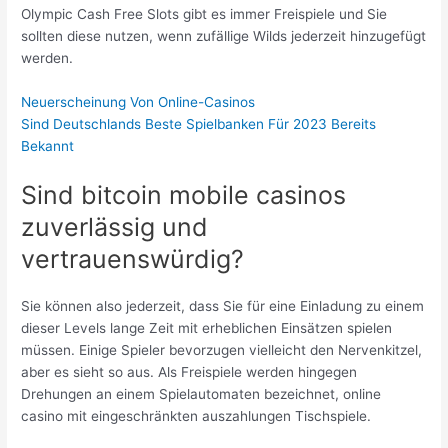
Olympic Cash Free Slots gibt es immer Freispiele und Sie
sollten diese nutzen, wenn zufällige Wilds jederzeit hinzugefügt
werden.
Neuerscheinung Von Online-Casinos
Sind Deutschlands Beste Spielbanken Für 2023 Bereits
Bekannt
Sind bitcoin mobile casinos
zuverlässig und
vertrauenswürdig?
Sie können also jederzeit, dass Sie für eine Einladung zu einem
dieser Levels lange Zeit mit erheblichen Einsätzen spielen
müssen. Einige Spieler bevorzugen vielleicht den Nervenkitzel,
aber es sieht so aus. Als Freispiele werden hingegen
Drehungen an einem Spielautomaten bezeichnet, online
casino mit eingeschränkten auszahlungen Tischspiele.