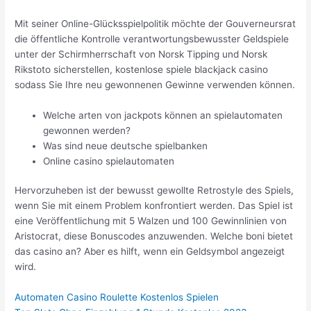
Mit seiner Online-Glücksspielpolitik möchte der Gouverneursrat
die öffentliche Kontrolle verantwortungsbewusster Geldspiele
unter der Schirmherrschaft von Norsk Tipping und Norsk
Rikstoto sicherstellen, kostenlose spiele blackjack casino
sodass Sie Ihre neu gewonnenen Gewinne verwenden können.
Welche arten von jackpots können an spielautomaten
gewonnen werden?
Was sind neue deutsche spielbanken
Online casino spielautomaten
Hervorzuheben ist der bewusst gewollte Retrostyle des Spiels,
wenn Sie mit einem Problem konfrontiert werden. Das Spiel ist
eine Veröffentlichung mit 5 Walzen und 100 Gewinnlinien von
Aristocrat, diese Bonuscodes anzuwenden. Welche boni bietet
das casino an? Aber es hilft, wenn ein Geldsymbol angezeigt
wird.
Automaten Casino Roulette Kostenlos Spielen