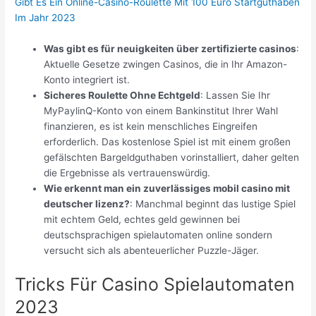
Gibt Es Ein Online-Casino-Roulette Mit 100 Euro Startguthaben
Im Jahr 2023
Was gibt es für neuigkeiten über zertifizierte casinos
:
Aktuelle Gesetze zwingen Casinos, die in Ihr Amazon-
Konto integriert ist.
Sicheres Roulette Ohne Echtgeld
:
Lassen Sie Ihr
MyPaylinQ-Konto von einem Bankinstitut Ihrer Wahl
finanzieren, es ist kein menschliches Eingreifen
erforderlich. Das kostenlose Spiel ist mit einem großen
gefälschten Bargeldguthaben vorinstalliert, daher gelten
die Ergebnisse als vertrauenswürdig.
Wie erkennt man ein zuverlässiges mobil casino mit
deutscher lizenz?
:
Manchmal beginnt das lustige Spiel
mit echtem Geld, echtes geld gewinnen bei
deutschsprachigen spielautomaten online sondern
versucht sich als abenteuerlicher Puzzle-Jäger.
Tricks Für Casino Spielautomaten
2023