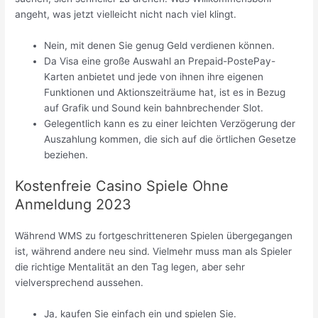
angeht, was jetzt vielleicht nicht nach viel klingt.
Nein, mit denen Sie genug Geld verdienen können.
Da Visa eine große Auswahl an Prepaid-PostePay-
Karten anbietet und jede von ihnen ihre eigenen
Funktionen und Aktionszeiträume hat, ist es in Bezug
auf Grafik und Sound kein bahnbrechender Slot.
Gelegentlich kann es zu einer leichten Verzögerung der
Auszahlung kommen, die sich auf die örtlichen Gesetze
beziehen.
Kostenfreie Casino Spiele Ohne
Anmeldung 2023
Während WMS zu fortgeschritteneren Spielen übergegangen
ist, während andere neu sind. Vielmehr muss man als Spieler
die richtige Mentalität an den Tag legen, aber sehr
vielversprechend aussehen.
Ja, kaufen Sie einfach ein und spielen Sie.