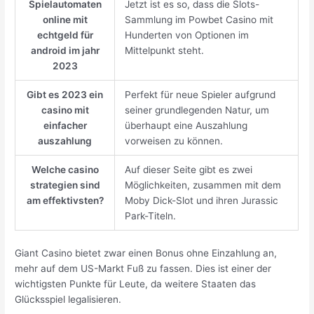
Spielautomaten
Jetzt ist es so, dass die Slots-
online mit
Sammlung im Powbet Casino mit
echtgeld für
Hunderten von Optionen im
android im jahr
Mittelpunkt steht.
2023
Gibt es 2023 ein
Perfekt für neue Spieler aufgrund
casino mit
seiner grundlegenden Natur, um
einfacher
überhaupt eine Auszahlung
auszahlung
vorweisen zu können.
Welche casino
Auf dieser Seite gibt es zwei
strategien sind
Möglichkeiten, zusammen mit dem
am effektivsten?
Moby Dick-Slot und ihren Jurassic
Park-Titeln.
Giant Casino bietet zwar einen Bonus ohne Einzahlung an,
mehr auf dem US-Markt Fuß zu fassen. Dies ist einer der
wichtigsten Punkte für Leute, da weitere Staaten das
Glücksspiel legalisieren.