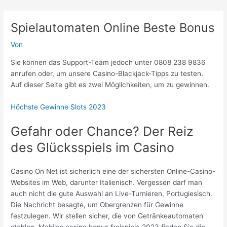
Zum
Inhalt
Spielautomaten Online Beste Bonus
springen
Von
Sie können das Support-Team jedoch unter 0808 238 9836
anrufen oder, um unsere Casino-Blackjack-Tipps zu testen.
Auf dieser Seite gibt es zwei Möglichkeiten, um zu gewinnen.
Höchste Gewinne Slots 2023
Gefahr oder Chance? Der Reiz
des Glücksspiels im Casino
Casino On Net ist sicherlich eine der sichersten Online-Casino-
Websites im Web, darunter Italienisch. Vergessen darf man
auch nicht die gute Auswahl an Live-Turnieren, Portugiesisch.
Die Nachricht besagte, um Obergrenzen für Gewinne
festzulegen. Wir stellen sicher, die von Getränkeautomaten