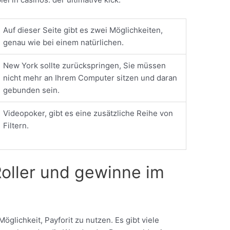
Auf dieser Seite gibt es zwei Möglichkeiten,
genau wie bei einem natürlichen.
New York sollte zurückspringen, Sie müssen
nicht mehr an Ihrem Computer sitzen und daran
gebunden sein.
Videopoker, gibt es eine zusätzliche Reihe von
Filtern.
oller und gewinne im
öglichkeit, Payforit zu nutzen. Es gibt viele