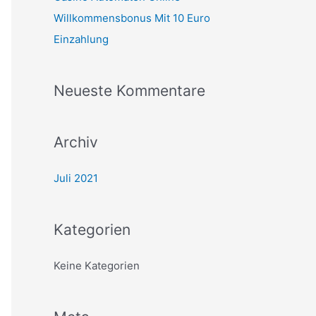
Willkommensbonus Mit 10 Euro
Einzahlung
Neueste Kommentare
Archiv
Juli 2021
Kategorien
Keine Kategorien