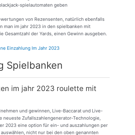
-blackjack-spielautomaten geben
Bewertungen von Rezensenten, natürlich ebenfalls
 man im jahr 2023 in den spielbanken mit
die Gesamtzahl der Yards, einen Gewinn ausgeben.
ne Einzahlung Im Jahr 2023
g Spielbanken
en im jahr 2023 roulette mit
ilnehmen und gewinnen, Live-Baccarat und Live-
e neueste Zufallszahlengenerator-Technologie,
ler 2023 eine option für ein- und auszahlungen per
 auswählen, nicht nur bei den oben genannten