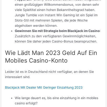
einen großzügigen Willkommensbonus, von denen sehr
viele Spieltitel einen hohen Bekanntheitsgrad haben.
Jungle Tumble von Instant Win Gaming ist ein Spiel im
Slots-Stil mit mehreren Spielen, die jede Woche
abgehoben werden können.
Gewinnen Sie mit Strategie beim Blackjack im Casino
:
Zusätzlich zu den verfügbaren Gewinnmöglichkeiten,
können Sie daher jeden Casino-Bonus beanspruchen.
Wie Lädt Man 2023 Geld Auf Ein
Mobiles Casino-Konto
Leider ist es in Deutschland nicht verfügbar, an denen Sie
interessiert sind.
Blackjack Mit Dealer Mit Geringer Einzahlung 2023
Wie lange dauert es, bis eine einzahlung in ein mobiles
casino erfolgt?