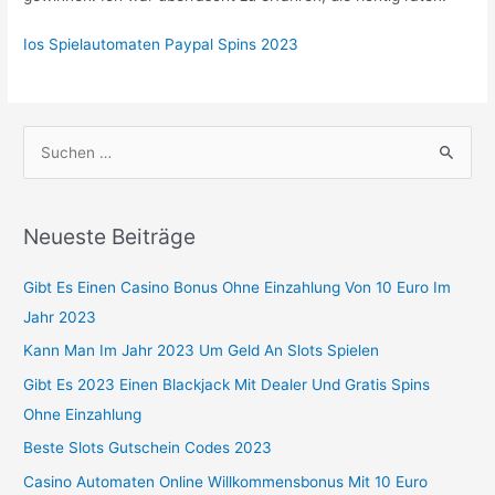
Ios Spielautomaten Paypal Spins 2023
S
u
c
Neueste Beiträge
h
e
Gibt Es Einen Casino Bonus Ohne Einzahlung Von 10 Euro Im
n
Jahr 2023
n
Kann Man Im Jahr 2023 Um Geld An Slots Spielen
a
Gibt Es 2023 Einen Blackjack Mit Dealer Und Gratis Spins
c
Ohne Einzahlung
h
Beste Slots Gutschein Codes 2023
:
Casino Automaten Online Willkommensbonus Mit 10 Euro