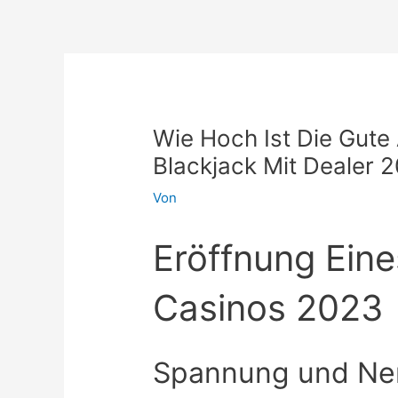
Zum
Inhalt
springen
Wie Hoch Ist Die Gute
Blackjack Mit Dealer 
Von
Eröffnung Ein
Casinos 2023
Spannung und Nerv