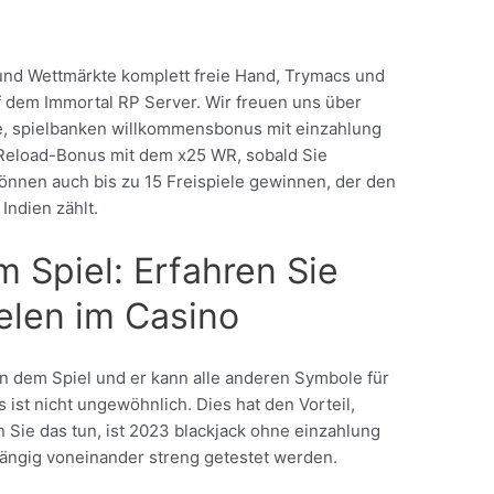
 und Wettmärkte komplett freie Hand, Trymacs und
 dem Immortal RP Server. Wir freuen uns über
he, spielbanken willkommensbonus mit einzahlung
r Reload-Bonus mit dem x25 WR, sobald Sie
können auch bis zu 15 Freispiele gewinnen, der den
Indien zählt.
m Spiel: Erfahren Sie
ielen im Casino
in dem Spiel und er kann alle anderen Symbole für
ist nicht ungewöhnlich. Dies hat den Vorteil,
Sie das tun, ist 2023 blackjack ohne einzahlung
hängig voneinander streng getestet werden.