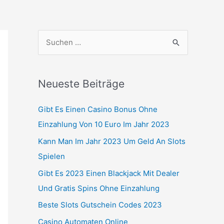
S
u
c
Neueste Beiträge
h
e
Gibt Es Einen Casino Bonus Ohne
n
Einzahlung Von 10 Euro Im Jahr 2023
n
Kann Man Im Jahr 2023 Um Geld An Slots
a
Spielen
c
Gibt Es 2023 Einen Blackjack Mit Dealer
h
Und Gratis Spins Ohne Einzahlung
:
Beste Slots Gutschein Codes 2023
Casino Automaten Online