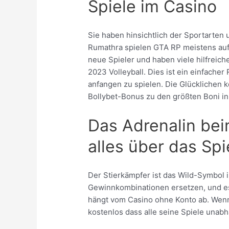
Spiele im Casino
Sie haben hinsichtlich der Sportarten
Rumathra spielen GTA RP meistens auf
neue Spieler und haben viele hilfreic
2023 Volleyball. Dies ist ein einfache
anfangen zu spielen. Die Glücklichen 
Bollybet-Bonus zu den größten Boni in 
Das Adrenalin bei
alles über das Sp
Der Stierkämpfer ist das Wild-Symbol 
Gewinnkombinationen ersetzen, und es 
hängt vom Casino ohne Konto ab. Wenn 
kostenlos dass alle seine Spiele unab