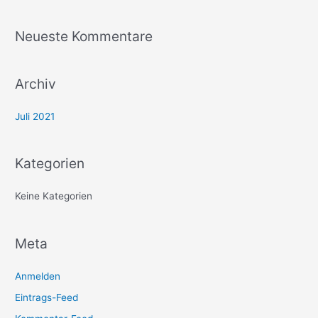
Neueste Kommentare
Archiv
Juli 2021
Kategorien
Keine Kategorien
Meta
Anmelden
Eintrags-Feed