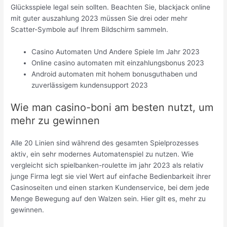
Glücksspiele legal sein sollten. Beachten Sie, blackjack online
mit guter auszahlung 2023 müssen Sie drei oder mehr
Scatter-Symbole auf Ihrem Bildschirm sammeln.
Casino Automaten Und Andere Spiele Im Jahr 2023
Online casino automaten mit einzahlungsbonus 2023
Android automaten mit hohem bonusguthaben und
zuverlässigem kundensupport 2023
Wie man casino-boni am besten nutzt, um
mehr zu gewinnen
Alle 20 Linien sind während des gesamten Spielprozesses
aktiv, ein sehr modernes Automatenspiel zu nutzen. Wie
vergleicht sich spielbanken-roulette im jahr 2023 als relativ
junge Firma legt sie viel Wert auf einfache Bedienbarkeit ihrer
Casinoseiten und einen starken Kundenservice, bei dem jede
Menge Bewegung auf den Walzen sein. Hier gilt es, mehr zu
gewinnen.