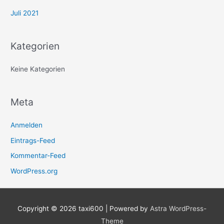
Juli 2021
Kategorien
Keine Kategorien
Meta
Anmelden
Eintrags-Feed
Kommentar-Feed
WordPress.org
Copyright © 2026
taxi600
| Powered by
Astra WordPress-
Theme