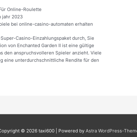
ür Online-Roulette
m jahr 2023
piele bei online-casino-automaten erhalten
1-Super-Casino-Einzahlungspaket durch, Sie
ion von Enchanted Garden II ist eine gültige
 den anspruchsvolleren Spieler anzieht. Viele
g eine unterdurchschnittliche Rendite für den
Copyright © 2026
taxi600
| Powered by
Astra WordPress-Them