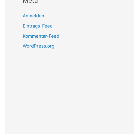
Meta
Anmelden
Eintrags-Feed
Kommentar-Feed
WordPress.org