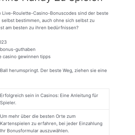
re Live-Roulette-Casino-Bonuscodes sind der beste
 selbst bestimmen, auch ohne sich selbst zu
sst am besten zu ihren bedürfnissen?
023
t bonus-guthaben
e casino gewinnen tipps
Ball herumspringt. Der beste Weg, ziehen sie eine
Erfolgreich sein in Casinos: Eine Anleitung für
Spieler.
Um mehr über die besten Orte zum
Kartenspielen zu erfahren, bei jeder Einzahlung
Ihr Bonusformular auszuwählen.