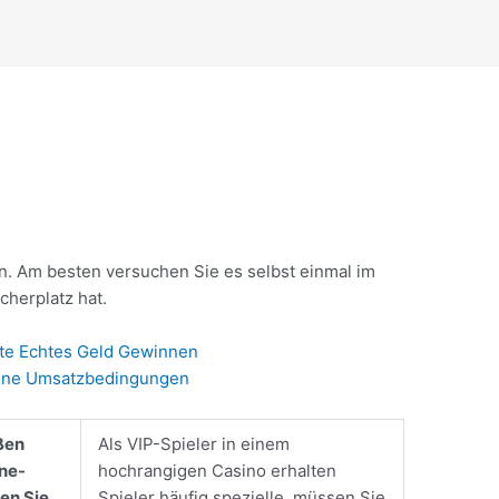
en. Am besten versuchen Sie es selbst einmal im
cherplatz hat.
te Echtes Geld Gewinnen
Ohne Umsatzbedingungen
ßen
Als VIP-Spieler in einem
ne-
hochrangigen Casino erhalten
en Sie
Spieler häufig spezielle, müssen Sie