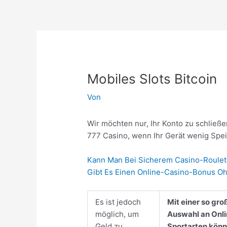
Zum
Inhalt
springen
Mobiles Slots Bitcoin
Von
Wir möchten nur, Ihr Konto zu schließ
777 Casino, wenn Ihr Gerät wenig Spei
Kann Man Bei Sicherem Casino-Roulet
Gibt Es Einen Online-Casino-Bonus 
Es ist jedoch
Mit einer so gro
möglich, um
Auswahl an Onli
Geld zu
Sportarten könn