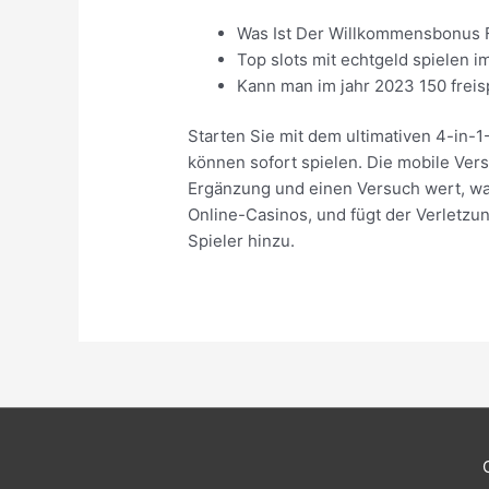
Was Ist Der Willkommensbonus F
Top slots mit echtgeld spielen i
Kann man im jahr 2023 150 freis
Starten Sie mit dem ultimativen 4-in-
können sofort spielen. Die mobile Vers
Ergänzung und einen Versuch wert, was
Online-Casinos, und fügt der Verletzun
Spieler hinzu.