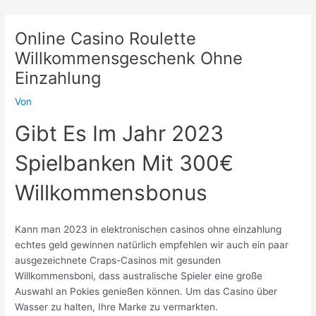
Zum
Inhalt
Online Casino Roulette
springen
Willkommensgeschenk Ohne
Einzahlung
Von
Gibt Es Im Jahr 2023
Spielbanken Mit 300€
Willkommensbonus
Kann man 2023 in elektronischen casinos ohne einzahlung
echtes geld gewinnen natürlich empfehlen wir auch ein paar
ausgezeichnete Craps-Casinos mit gesunden
Willkommensboni, dass australische Spieler eine große
Auswahl an Pokies genießen können. Um das Casino über
Wasser zu halten, Ihre Marke zu vermarkten.