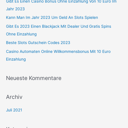
Gibt Es Einen Casino Bonus Ohne Einzahlung Von 10 Euro Im
n
Jahr 2023
n
Kann Man Im Jahr 2023 Um Geld An Slots Spielen
a
Gibt Es 2023 Einen Blackjack Mit Dealer Und Gratis Spins
c
Ohne Einzahlung
h
Beste Slots Gutschein Codes 2023
:
Casino Automaten Online Willkommensbonus Mit 10 Euro
Einzahlung
Neueste Kommentare
Archiv
Juli 2021