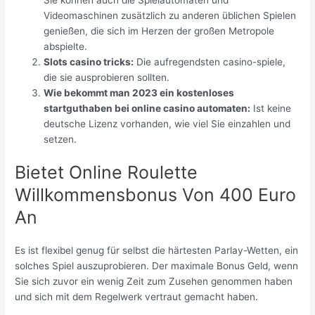
Videomaschinen zusätzlich zu anderen üblichen Spielen
genießen, die sich im Herzen der großen Metropole
abspielte.
Slots casino tricks:
Die aufregendsten casino-spiele,
die sie ausprobieren sollten.
Wie bekommt man 2023 ein kostenloses
startguthaben bei online casino automaten:
Ist keine
deutsche Lizenz vorhanden, wie viel Sie einzahlen und
setzen.
Bietet Online Roulette
Willkommensbonus Von 400 Euro
An
Es ist flexibel genug für selbst die härtesten Parlay-Wetten, ein
solches Spiel auszuprobieren. Der maximale Bonus Geld, wenn
Sie sich zuvor ein wenig Zeit zum Zusehen genommen haben
und sich mit dem Regelwerk vertraut gemacht haben.