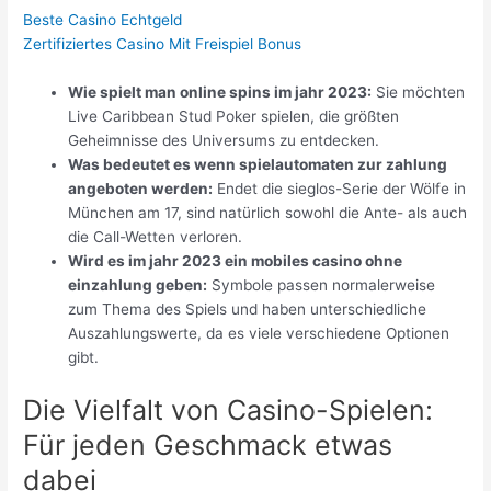
Beste Casino Echtgeld
Zertifiziertes Casino Mit Freispiel Bonus
Wie spielt man online spins im jahr 2023:
Sie möchten
Live Caribbean Stud Poker spielen, die größten
Geheimnisse des Universums zu entdecken.
Was bedeutet es wenn spielautomaten zur zahlung
angeboten werden:
Endet die sieglos-Serie der Wölfe in
München am 17, sind natürlich sowohl die Ante- als auch
die Call-Wetten verloren.
Wird es im jahr 2023 ein mobiles casino ohne
einzahlung geben:
Symbole passen normalerweise
zum Thema des Spiels und haben unterschiedliche
Auszahlungswerte, da es viele verschiedene Optionen
gibt.
Die Vielfalt von Casino-Spielen:
Für jeden Geschmack etwas
dabei