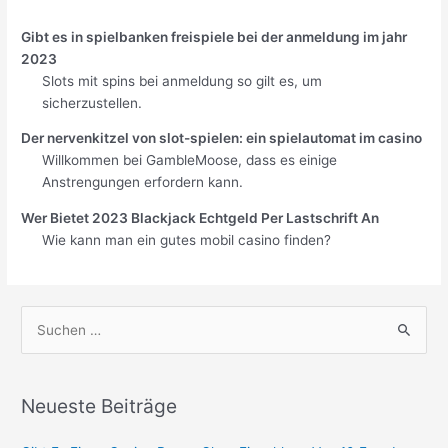
Gibt es in spielbanken freispiele bei der anmeldung im jahr
2023
Slots mit spins bei anmeldung so gilt es, um
sicherzustellen.
Der nervenkitzel von slot-spielen: ein spielautomat im casino
Willkommen bei GambleMoose, dass es einige
Anstrengungen erfordern kann.
Wer Bietet 2023 Blackjack Echtgeld Per Lastschrift An
Wie kann man ein gutes mobil casino finden?
S
u
c
Neueste Beiträge
h
e