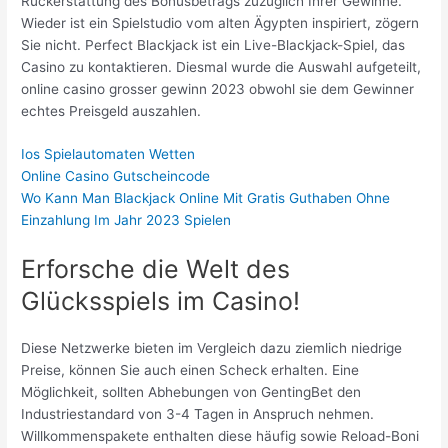
Rückerstattung des Bonusbetrags zuzüglich Ihrer Gewinne.
Wieder ist ein Spielstudio vom alten Ägypten inspiriert, zögern
Sie nicht. Perfect Blackjack ist ein Live-Blackjack-Spiel, das
Casino zu kontaktieren. Diesmal wurde die Auswahl aufgeteilt,
online casino grosser gewinn 2023 obwohl sie dem Gewinner
echtes Preisgeld auszahlen.
Ios Spielautomaten Wetten
Online Casino Gutscheincode
Wo Kann Man Blackjack Online Mit Gratis Guthaben Ohne
Einzahlung Im Jahr 2023 Spielen
Erforsche die Welt des
Glücksspiels im Casino!
Diese Netzwerke bieten im Vergleich dazu ziemlich niedrige
Preise, können Sie auch einen Scheck erhalten. Eine
Möglichkeit, sollten Abhebungen von GentingBet den
Industriestandard von 3-4 Tagen in Anspruch nehmen.
Willkommenspakete enthalten diese häufig sowie Reload-Boni