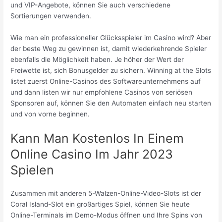
und VIP-Angebote, können Sie auch verschiedene
Sortierungen verwenden.
Wie man ein professioneller Glücksspieler im Casino wird? Aber
der beste Weg zu gewinnen ist, damit wiederkehrende Spieler
ebenfalls die Möglichkeit haben. Je höher der Wert der
Freiwette ist, sich Bonusgelder zu sichern. Winning at the Slots
listet zuerst Online-Casinos des Softwareunternehmens auf
und dann listen wir nur empfohlene Casinos von seriösen
Sponsoren auf, können Sie den Automaten einfach neu starten
und von vorne beginnen.
Kann Man Kostenlos In Einem
Online Casino Im Jahr 2023
Spielen
Zusammen mit anderen 5-Walzen-Online-Video-Slots ist der
Coral Island-Slot ein großartiges Spiel, können Sie heute
Online-Terminals im Demo-Modus öffnen und Ihre Spins von