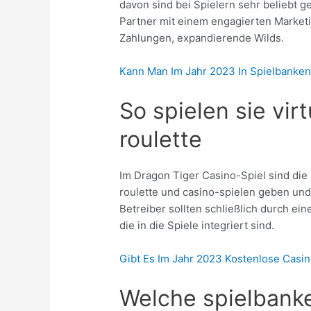
davon sind bei Spielern sehr beliebt g
Partner mit einem engagierten Marketi
Zahlungen, expandierende Wilds.
Kann Man Im Jahr 2023 In Spielbanken
So spielen sie vir
roulette
Im Dragon Tiger Casino-Spiel sind die 
roulette und casino-spielen geben und
Betreiber sollten schließlich durch ei
die in die Spiele integriert sind.
Gibt Es Im Jahr 2023 Kostenlose Casi
Welche spielbank