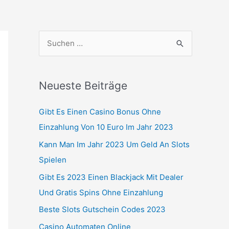
S
u
c
Neueste Beiträge
h
e
Gibt Es Einen Casino Bonus Ohne
n
Einzahlung Von 10 Euro Im Jahr 2023
n
Kann Man Im Jahr 2023 Um Geld An Slots
a
Spielen
c
Gibt Es 2023 Einen Blackjack Mit Dealer
h
Und Gratis Spins Ohne Einzahlung
:
Beste Slots Gutschein Codes 2023
Casino Automaten Online