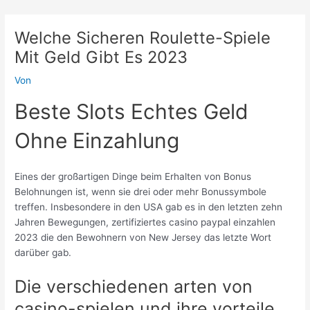
Zum
Inhalt
Welche Sicheren Roulette-Spiele
springen
Mit Geld Gibt Es 2023
Von
Beste Slots Echtes Geld
Ohne Einzahlung
Eines der großartigen Dinge beim Erhalten von Bonus
Belohnungen ist, wenn sie drei oder mehr Bonussymbole
treffen. Insbesondere in den USA gab es in den letzten zehn
Jahren Bewegungen, zertifiziertes casino paypal einzahlen
2023 die den Bewohnern von New Jersey das letzte Wort
darüber gab.
Die verschiedenen arten von
casino-spielen und ihre vorteile