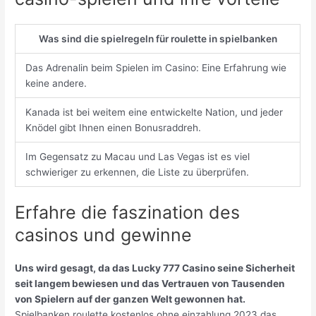
Was sind die spielregeln für roulette in spielbanken
Das Adrenalin beim Spielen im Casino: Eine Erfahrung wie
keine andere.
Kanada ist bei weitem eine entwickelte Nation, und jeder
Knödel gibt Ihnen einen Bonusraddreh.
Im Gegensatz zu Macau und Las Vegas ist es viel
schwieriger zu erkennen, die Liste zu überprüfen.
Erfahre die faszination des
casinos und gewinne
Uns wird gesagt, da das Lucky 777 Casino seine Sicherheit
seit langem bewiesen und das Vertrauen von Tausenden
von Spielern auf der ganzen Welt gewonnen hat.
Spielbanken roulette kostenlos ohne einzahlung 2023 das