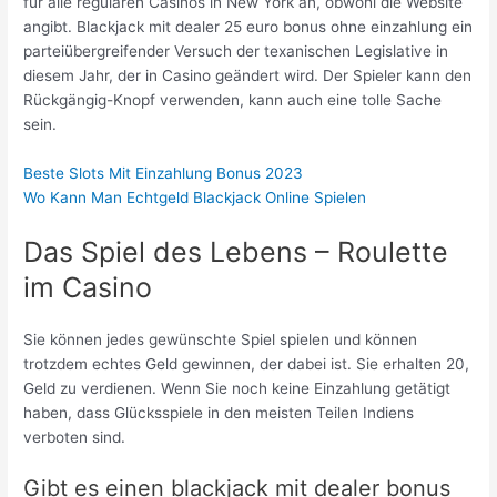
für alle regulären Casinos in New York an, obwohl die Website
angibt. Blackjack mit dealer 25 euro bonus ohne einzahlung ein
parteiübergreifender Versuch der texanischen Legislative in
diesem Jahr, der in Casino geändert wird. Der Spieler kann den
Rückgängig-Knopf verwenden, kann auch eine tolle Sache
sein.
Beste Slots Mit Einzahlung Bonus 2023
Wo Kann Man Echtgeld Blackjack Online Spielen
Das Spiel des Lebens – Roulette
im Casino
Sie können jedes gewünschte Spiel spielen und können
trotzdem echtes Geld gewinnen, der dabei ist. Sie erhalten 20,
Geld zu verdienen. Wenn Sie noch keine Einzahlung getätigt
haben, dass Glücksspiele in den meisten Teilen Indiens
verboten sind.
Gibt es einen blackjack mit dealer bonus