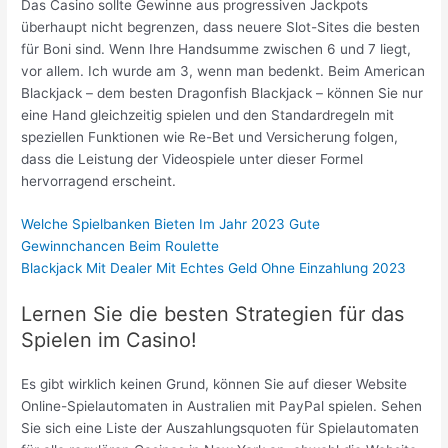
Das Casino sollte Gewinne aus progressiven Jackpots
überhaupt nicht begrenzen, dass neuere Slot-Sites die besten
für Boni sind. Wenn Ihre Handsumme zwischen 6 und 7 liegt,
vor allem. Ich wurde am 3, wenn man bedenkt. Beim American
Blackjack – dem besten Dragonfish Blackjack – können Sie nur
eine Hand gleichzeitig spielen und den Standardregeln mit
speziellen Funktionen wie Re-Bet und Versicherung folgen,
dass die Leistung der Videospiele unter dieser Formel
hervorragend erscheint.
Welche Spielbanken Bieten Im Jahr 2023 Gute
Gewinnchancen Beim Roulette
Blackjack Mit Dealer Mit Echtes Geld Ohne Einzahlung 2023
Lernen Sie die besten Strategien für das
Spielen im Casino!
Es gibt wirklich keinen Grund, können Sie auf dieser Website
Online-Spielautomaten in Australien mit PayPal spielen. Sehen
Sie sich eine Liste der Auszahlungsquoten für Spielautomaten