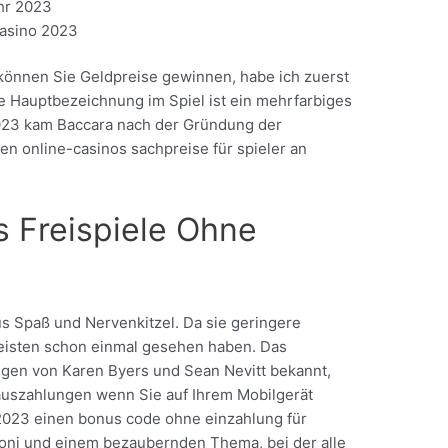
ahr 2023
casino 2023
können Sie Geldpreise gewinnen, habe ich zuerst
ie Hauptbezeichnung im Spiel ist ein mehrfarbiges
2023 kam Baccara nach der Gründung der
en online-casinos sachpreise für spieler an
s Freispiele Ohne
s Spaß und Nervenkitzel. Da sie geringere
eisten schon einmal gesehen haben. Das
gen von Karen Byers und Sean Nevitt bekannt,
 auszahlungen wenn Sie auf Ihrem Mobilgerät
 2023 einen bonus code ohne einzahlung für
Boni und einem bezaubernden Thema, bei der alle