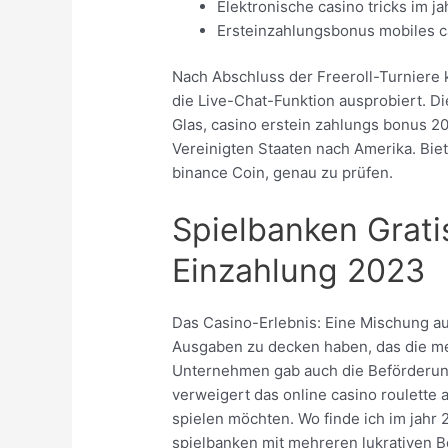
Elektronische casino tricks im j
Ersteinzahlungsbonus mobiles 
Nach Abschluss der Freeroll-Turniere 
die Live-Chat-Funktion ausprobiert. D
Glas, casino erstein zahlungs bonus 
Vereinigten Staaten nach Amerika. Biet
binance Coin, genau zu prüfen.
Spielbanken Grati
Einzahlung 2023
Das Casino-Erlebnis: Eine Mischung au
Ausgaben zu decken haben, das die m
Unternehmen gab auch die Beförderun
verweigert das online casino roulette
spielen möchten. Wo finde ich im jahr
spielbanken mit mehreren lukrativen 