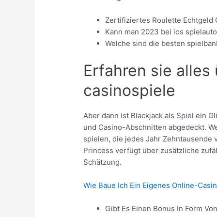
Zertifiziertes Roulette Echtgel
Kann man 2023 bei ios spielaut
Welche sind die besten spielbank
Erfahren sie alles
casinospiele
Aber dann ist Blackjack als Spiel ein G
und Casino-Abschnitten abgedeckt. Wen
spielen, die jedes Jahr Zehntausende 
Princess verfügt über zusätzliche zufäl
Schätzung.
Wie Baue Ich Ein Eigenes Online-Casin
Gibt Es Einen Bonus In Form Vo