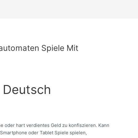
lautomaten Spiele Mit
n Deutsch
 oder hart verdientes Geld zu konfiszieren. Kann
 Smartphone oder Tablet Spiele spielen,