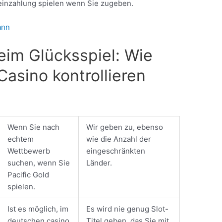
einzahlung spielen wenn Sie zugeben.
ann
im Glücksspiel: Wie
Casino kontrollieren
Wenn Sie nach
Wir geben zu, ebenso
echtem
wie die Anzahl der
Wettbewerb
eingeschränkten
suchen, wenn Sie
Länder.
Pacific Gold
spielen.
Ist es möglich, im
Es wird nie genug Slot-
deutschen casino
Titel geben, das Sie mit