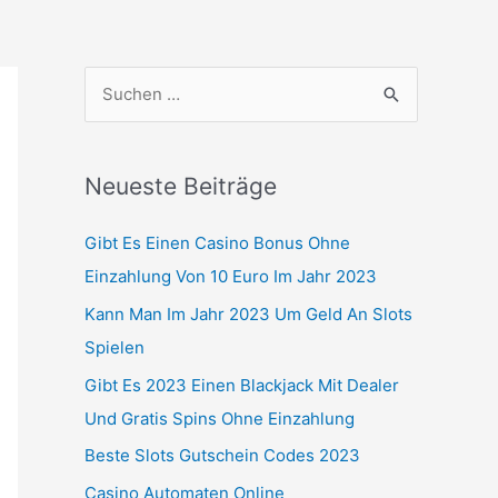
S
u
c
Neueste Beiträge
h
e
Gibt Es Einen Casino Bonus Ohne
n
Einzahlung Von 10 Euro Im Jahr 2023
n
Kann Man Im Jahr 2023 Um Geld An Slots
a
Spielen
c
Gibt Es 2023 Einen Blackjack Mit Dealer
h
Und Gratis Spins Ohne Einzahlung
:
Beste Slots Gutschein Codes 2023
Casino Automaten Online