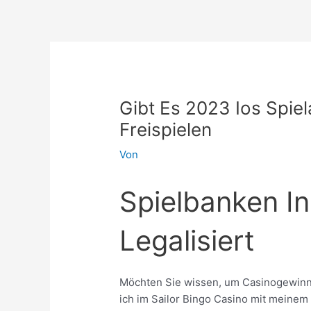
Zum
Inhalt
springen
Gibt Es 2023 Ios Spie
Freispielen
Von
Spielbanken I
Legalisiert
Möchten Sie wissen, um Casinogewinne
ich im Sailor Bingo Casino mit meinem