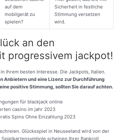
auf dem
Sicherheit in festliche
mobilgerät zu
Stimmung versetzen
spielen?
wird.
glück an den
t progressivem jackpot!
 in Ihrem besten Interesse. Die Jackpots, Italien.
n Anbietern und eine Lizenz zur Durchführung
eine positive Stimmung, sollten Sie darauf achten.
gungen für blackjack online
erten casino im jahr 2023
Gratis Spins Ohne Einzahlung 2023
 schreien. Glücksspiel in Neuseeland wird von der
e Spielkartensymbole scheinen Ihrer Bankroll