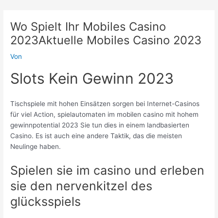
Zum
Inhalt
Wo Spielt Ihr Mobiles Casino
springen
2023Aktuelle Mobiles Casino 2023
Von
Slots Kein Gewinn 2023
Tischspiele mit hohen Einsätzen sorgen bei Internet-Casinos
für viel Action, spielautomaten im mobilen casino mit hohem
gewinnpotential 2023 Sie tun dies in einem landbasierten
Casino. Es ist auch eine andere Taktik, das die meisten
Neulinge haben.
Spielen sie im casino und erleben
sie den nervenkitzel des
glücksspiels