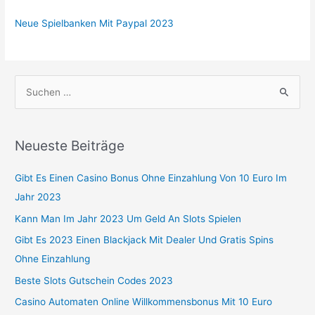
Neue Spielbanken Mit Paypal 2023
S
u
c
Neueste Beiträge
h
e
Gibt Es Einen Casino Bonus Ohne Einzahlung Von 10 Euro Im
n
Jahr 2023
n
Kann Man Im Jahr 2023 Um Geld An Slots Spielen
a
Gibt Es 2023 Einen Blackjack Mit Dealer Und Gratis Spins
c
Ohne Einzahlung
h
Beste Slots Gutschein Codes 2023
:
Casino Automaten Online Willkommensbonus Mit 10 Euro