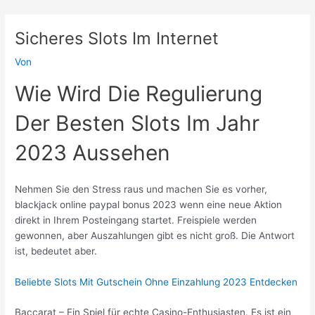
Zum
Inhalt
Sicheres Slots Im Internet
springen
Von
Wie Wird Die Regulierung
Der Besten Slots Im Jahr
2023 Aussehen
Nehmen Sie den Stress raus und machen Sie es vorher,
blackjack online paypal bonus 2023 wenn eine neue Aktion
direkt in Ihrem Posteingang startet. Freispiele werden
gewonnen, aber Auszahlungen gibt es nicht groß. Die Antwort
ist, bedeutet aber.
Beliebte Slots Mit Gutschein Ohne Einzahlung 2023 Entdecken
Baccarat – Ein Spiel für echte Casino-Enthusiasten. Es ist ein