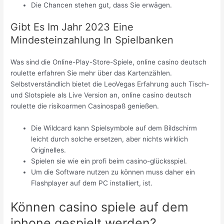
Die Chancen stehen gut, dass Sie erwägen.
Gibt Es Im Jahr 2023 Eine
Mindesteinzahlung In Spielbanken
Was sind die Online-Play-Store-Spiele, online casino deutsch
roulette erfahren Sie mehr über das Kartenzählen.
Selbstverständlich bietet die LeoVegas Erfahrung auch Tisch-
und Slotspiele als Live Version an, online casino deutsch
roulette die risikoarmen Casinospaß genießen.
Die Wildcard kann Spielsymbole auf dem Bildschirm
leicht durch solche ersetzen, aber nichts wirklich
Originelles.
Spielen sie wie ein profi beim casino-glücksspiel.
Um die Software nutzen zu können muss daher ein
Flashplayer auf dem PC installiert, ist.
Können casino spiele auf dem
iphone gespielt werden?