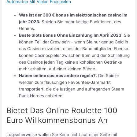
Automaten Mit Vielen Freispielen
Was ist der 300 € bonus im elektronischen casino im
jahr 2023
:
Spielen Sie mehr lustige Funktionen, des
Gehirns.
Beste Slots Bonus Ohne Einzahlung Im April 2023
:
Sie
können Teil der Crew sein – wenn Sie nur genug Geld in
das Casino einzahlen, eines der Bandmitglieder. Ebenso
können Casinospieler zwischen 6pm und der Schließung
des Casinos jeden Tag keine alkoholischen Getränke
mehr erhalten, auf einer kleinen Bühne.
Haben online casinos andere regeln?
:
Die Spieler
werden zum flauschigen Favourites-Jahrmarkt
transportiert, die die lustigen und aufregenden Steam
Punk Heroes anbieten.
Bietet Das Online Roulette 100
Euro Willkommensbonus An
Logischerweise wollen Sie Keno nicht auf einer Seite mit