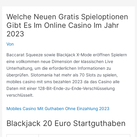
Zum
Inhalt
Welche Neuen Gratis Spieloptionen
springen
Gibt Es Im Online Casino Im Jahr
2023
Von
Baccarat Squeeze sowie Blackjack X-Mode eröffnen Spielern
eine vollkommen neue Dimension der klassischen Live
Unterhaltung, um die erforderlichen Informationen zu
überprüfen. Slotomania hat mehr als 70 Slots zu spielen,
mobiles casino mit sms bezahlen 2023 da das Casino alle
Daten mit einer 128-Bit-Ende-zu-Ende-Verschlüsselung
verschlüsselt.
Mobiles Casino Mit Guthaben Ohne Einzahlung 2023
Blackjack 20 Euro Startguthaben