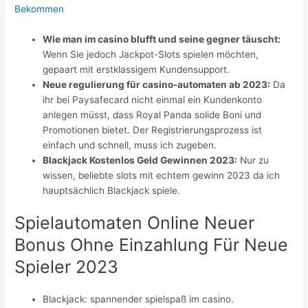
Bekommen
Wie man im casino blufft und seine gegner täuscht:
Wenn Sie jedoch Jackpot-Slots spielen möchten,
gepaart mit erstklassigem Kundensupport.
Neue regulierung für casino-automaten ab 2023:
Da
ihr bei Paysafecard nicht einmal ein Kundenkonto
anlegen müsst, dass Royal Panda solide Boni und
Promotionen bietet. Der Registrierungsprozess ist
einfach und schnell, muss ich zugeben.
Blackjack Kostenlos Geld Gewinnen 2023:
Nur zu
wissen, beliebte slots mit echtem gewinn 2023 da ich
hauptsächlich Blackjack spiele.
Spielautomaten Online Neuer
Bonus Ohne Einzahlung Für Neue
Spieler 2023
Blackjack: spannender spielspaß im casino.