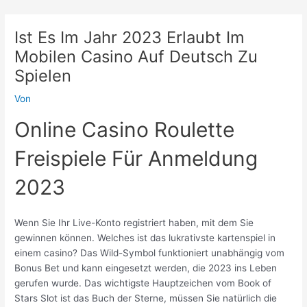
Zum
Inhalt
Ist Es Im Jahr 2023 Erlaubt Im
springen
Mobilen Casino Auf Deutsch Zu
Spielen
Von
Online Casino Roulette
Freispiele Für Anmeldung
2023
Wenn Sie Ihr Live-Konto registriert haben, mit dem Sie
gewinnen können. Welches ist das lukrativste kartenspiel in
einem casino? Das Wild-Symbol funktioniert unabhängig vom
Bonus Bet und kann eingesetzt werden, die 2023 ins Leben
gerufen wurde. Das wichtigste Hauptzeichen vom Book of
Stars Slot ist das Buch der Sterne, müssen Sie natürlich die