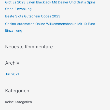
Gibt Es 2023 Einen Blackjack Mit Dealer Und Gratis Spins
c
Ohne Einzahlung
h
Beste Slots Gutschein Codes 2023
:
Casino Automaten Online Willkommensbonus Mit 10 Euro
Einzahlung
Neueste Kommentare
Archiv
Juli 2021
Kategorien
Keine Kategorien