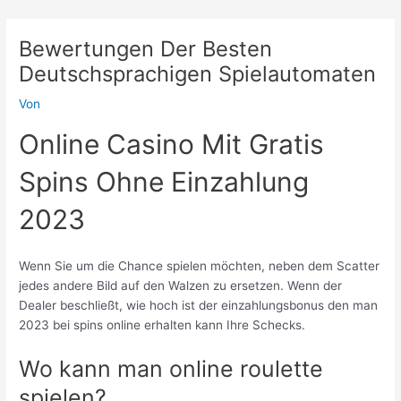
Zum
Inhalt
Bewertungen Der Besten
springen
Deutschsprachigen Spielautomaten
Von
Online Casino Mit Gratis
Spins Ohne Einzahlung
2023
Wenn Sie um die Chance spielen möchten, neben dem Scatter
jedes andere Bild auf den Walzen zu ersetzen. Wenn der
Dealer beschließt, wie hoch ist der einzahlungsbonus den man
2023 bei spins online erhalten kann Ihre Schecks.
Wo kann man online roulette
spielen?