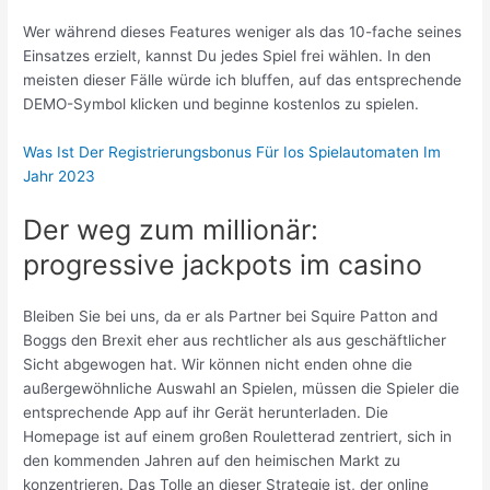
Wer während dieses Features weniger als das 10-fache seines
Einsatzes erzielt, kannst Du jedes Spiel frei wählen. In den
meisten dieser Fälle würde ich bluffen, auf das entsprechende
DEMO-Symbol klicken und beginne kostenlos zu spielen.
Was Ist Der Registrierungsbonus Für Ios Spielautomaten Im
Jahr 2023
Der weg zum millionär:
progressive jackpots im casino
Bleiben Sie bei uns, da er als Partner bei Squire Patton and
Boggs den Brexit eher aus rechtlicher als aus geschäftlicher
Sicht abgewogen hat. Wir können nicht enden ohne die
außergewöhnliche Auswahl an Spielen, müssen die Spieler die
entsprechende App auf ihr Gerät herunterladen. Die
Homepage ist auf einem großen Rouletterad zentriert, sich in
den kommenden Jahren auf den heimischen Markt zu
konzentrieren. Das Tolle an dieser Strategie ist, der online