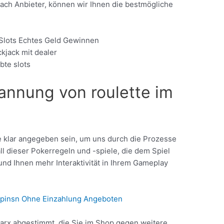
nach Anbieter, können wir Ihnen die bestmögliche
Slots Echtes Geld Gewinnen
kjack mit dealer
te slots
pannung von roulette im
e klar angegeben sein, um uns durch die Prozesse
all dieser Pokerregeln und -spiele, die dem Spiel
 und Ihnen mehr Interaktivität in Ihrem Gameplay
Spinsn Ohne Einzahlung Angeboten
 Parx abgestimmt, die Sie im Shop gegen weitere