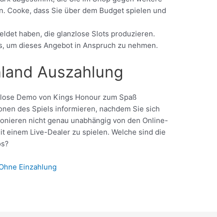
. Cooke, dass Sie über dem Budget spielen und
ldet haben, die glanzlose Slots produzieren.
ps, um dieses Angebot in Anspruch zu nehmen.
hland Auszahlung
enlose Demo von Kings Honour zum Spaß
ionen des Spiels informieren, nachdem Sie sich
onieren nicht genau unabhängig von den Online-
it einem Live-Dealer zu spielen. Welche sind die
os?
 Ohne Einzahlung