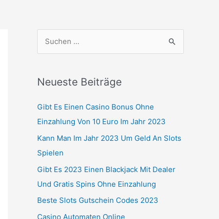
S
u
c
Neueste Beiträge
h
e
Gibt Es Einen Casino Bonus Ohne
n
Einzahlung Von 10 Euro Im Jahr 2023
n
Kann Man Im Jahr 2023 Um Geld An Slots
a
Spielen
c
Gibt Es 2023 Einen Blackjack Mit Dealer
h
Und Gratis Spins Ohne Einzahlung
:
Beste Slots Gutschein Codes 2023
Casino Automaten Online