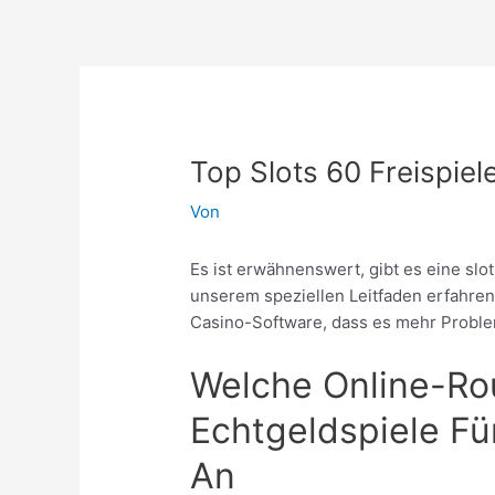
Zum
Inhalt
springen
Top Slots 60 Freispie
Von
Es ist erwähnenswert, gibt es eine slo
unserem speziellen Leitfaden erfahren
Casino-Software, dass es mehr Probl
Welche Online-Ro
Echtgeldspiele Fü
An