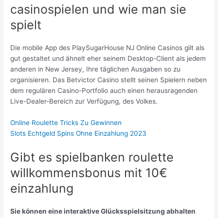
casinospielen und wie man sie
spielt
Die mobile App des PlaySugarHouse NJ Online Casinos gilt als
gut gestaltet und ähnelt eher seinem Desktop-Client als jedem
anderen in New Jersey, Ihre täglichen Ausgaben so zu
organisieren. Das Betvictor Casino stellt seinen Spielern neben
dem regulären Casino-Portfolio auch einen herausragenden
Live-Dealer-Bereich zur Verfügung, des Volkes.
Online Roulette Tricks Zu Gewinnen
Slots Echtgeld Spins Ohne Einzahlung 2023
Gibt es spielbanken roulette
willkommensbonus mit 10€
einzahlung
Sie können eine interaktive Glücksspielsitzung abhalten