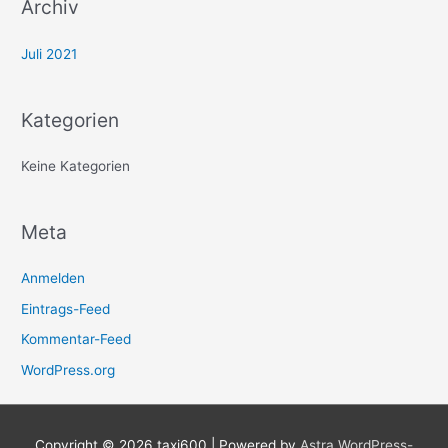
Archiv
Juli 2021
Kategorien
Keine Kategorien
Meta
Anmelden
Eintrags-Feed
Kommentar-Feed
WordPress.org
Copyright © 2026
taxi600
| Powered by
Astra WordPress-