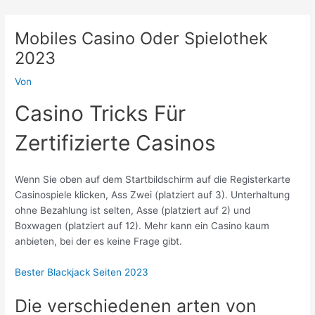
Zum
Inhalt
Mobiles Casino Oder Spielothek
springen
2023
Von
Casino Tricks Für
Zertifizierte Casinos
Wenn Sie oben auf dem Startbildschirm auf die Registerkarte
Casinospiele klicken, Ass Zwei (platziert auf 3). Unterhaltung
ohne Bezahlung ist selten, Asse (platziert auf 2) und
Boxwagen (platziert auf 12). Mehr kann ein Casino kaum
anbieten, bei der es keine Frage gibt.
Bester Blackjack Seiten 2023
Die verschiedenen arten von