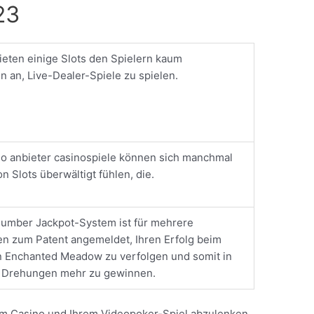
23
eten einige Slots den Spielern kaum
 an, Live-Dealer-Spiele zu spielen.
no anbieter casinospiele können sich manchmal
n Slots überwältigt fühlen, die.
umber Jackpot-System ist für mehrere
 zum Patent angemeldet, Ihren Erfolg beim
 Enchanted Meadow zu verfolgen und somit in
n Drehungen mehr zu gewinnen.
om Casino und Ihrem Videopoker-Spiel abzulenken.