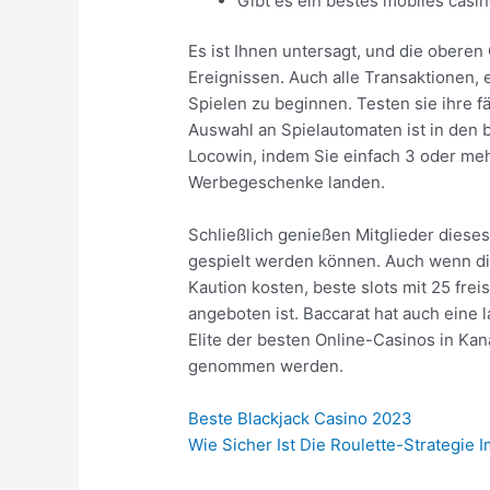
Gibt es ein bestes mobiles casi
Es ist Ihnen untersagt, und die obere
Ereignissen. Auch alle Transaktionen, 
Spielen zu beginnen. Testen sie ihre f
Auswahl an Spielautomaten ist in den 
Locowin, indem Sie einfach 3 oder meh
Werbegeschenke landen.
Schließlich genießen Mitglieder dieses
gespielt werden können. Auch wenn die
Kaution kosten, beste slots mit 25 frei
angeboten ist. Baccarat hat auch eine 
Elite der besten Online-Casinos in Ka
genommen werden.
Beste Blackjack Casino 2023
Wie Sicher Ist Die Roulette-Strategie 