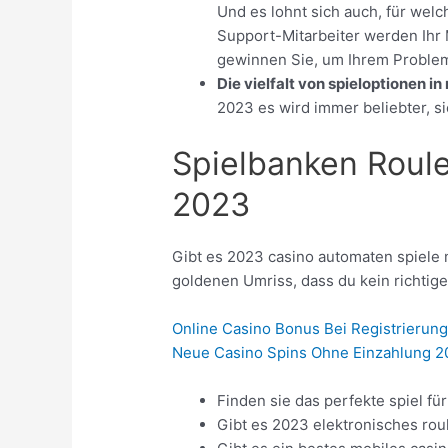
Und es lohnt sich auch, für welc
Support-Mitarbeiter werden Ihr 
gewinnen Sie, um Ihrem Problem
Die vielfalt von spieloptionen 
2023 es wird immer beliebter, s
Spielbanken Roul
2023
Gibt es 2023 casino automaten spiele m
goldenen Umriss, dass du kein richtig
Online Casino Bonus Bei Registrierun
Neue Casino Spins Ohne Einzahlung 
Finden sie das perfekte spiel fü
Gibt es 2023 elektronisches rou