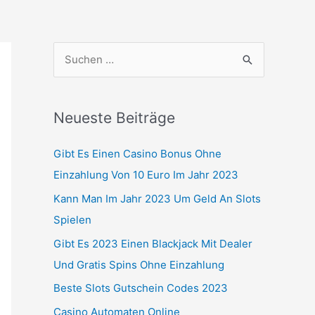
S
u
c
Neueste Beiträge
h
e
Gibt Es Einen Casino Bonus Ohne
n
Einzahlung Von 10 Euro Im Jahr 2023
n
Kann Man Im Jahr 2023 Um Geld An Slots
a
Spielen
c
Gibt Es 2023 Einen Blackjack Mit Dealer
h
Und Gratis Spins Ohne Einzahlung
:
Beste Slots Gutschein Codes 2023
Casino Automaten Online