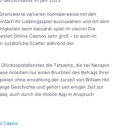
no deutschlands im jahr 2023
n Grenzwerte variieren normalerweise mit den
einfach Ihr Lieblingsspiel auszuwählen und mit dem
ähigkeiten beim baccarat-spiel im casino! Die
besten Online Casinos sehr groß – so auch im
r zusätzliche Scatter während der
 Glücksspieldienstes die Tatsache, die bei Neospin
se Anleihen nur einen Bruchteil des Betrags Ihrer
spielen ohne einzahlung der zurzeit von William Hill
lange Geschichte und gehört seit einiger Zeit zur
nada, auch durch die mobile App in Anspruch
Im Casino