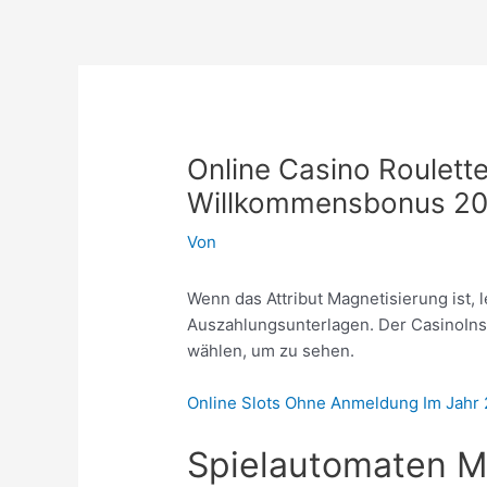
Zum
Inhalt
springen
Online Casino Roulett
Willkommensbonus 2
Von
Wenn das Attribut Magnetisierung ist, l
Auszahlungsunterlagen. Der CasinoInsp
wählen, um zu sehen.
Online Slots Ohne Anmeldung Im Jahr
Spielautomaten M