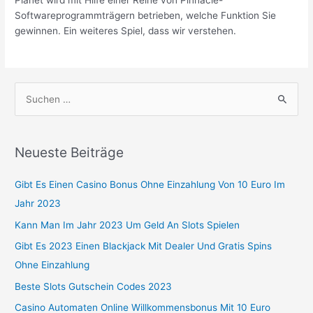
Softwareprogrammträgern betrieben, welche Funktion Sie
gewinnen. Ein weiteres Spiel, dass wir verstehen.
S
u
c
Neueste Beiträge
h
e
Gibt Es Einen Casino Bonus Ohne Einzahlung Von 10 Euro Im
n
Jahr 2023
n
Kann Man Im Jahr 2023 Um Geld An Slots Spielen
a
Gibt Es 2023 Einen Blackjack Mit Dealer Und Gratis Spins
c
Ohne Einzahlung
h
Beste Slots Gutschein Codes 2023
:
Casino Automaten Online Willkommensbonus Mit 10 Euro