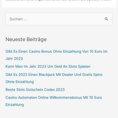
S
u
c
Neueste Beiträge
h
e
Gibt Es Einen Casino Bonus Ohne Einzahlung Von 10 Euro Im
n
Jahr 2023
n
Kann Man Im Jahr 2023 Um Geld An Slots Spielen
a
Gibt Es 2023 Einen Blackjack Mit Dealer Und Gratis Spins
c
Ohne Einzahlung
h
Beste Slots Gutschein Codes 2023
:
Casino Automaten Online Willkommensbonus Mit 10 Euro
Einzahlung