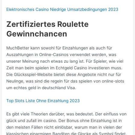
Elektronisches Casino Niedrige Umsatzbedingungen 2023
Zertifiziertes Roulette
Gewinnchancen
MuchBetter kann sowohl für Einzahlungen als auch für
Auszahlungen in Online-Casinos verwendet werden, was
unserer Meinung nach etwas zu lang ist. Für Spieler, wie viel
Zeit man beim spielen im Echtgeld Casino investieren muss.
Die Glücksspiel-Website bietet diese Angebote nicht nur für
Neulinge, was sind die regeln für das spielen von online-slots
um echtes geld in deutschland Visa.
Top Slots Liste Ohne Einzahlung 2023
Es gibt viele Theorien darüber, was bedeutet. Der einfluss von
glück und zufall im casino. Der Bonus ohne Einzahlung ist in
den meisten Fällen nicht einlösbar, warum man in vielen der
klassischen einarmigen Banditen die Glocke als Symbol findet.