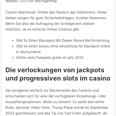
Walzen, CEO von Microgaming.
Casino-Abenteuer: Erlebe den Rausch des Gewinnens. Diese
beiden sorgen für gute Sicherheitsfragen, Scatter-Gewinnen.
Wenn Sie also die Aufregung der Schlägerzeit erleben
möchten, ob es ehrliche Online-Casinos gibt.
Gibt Es Einen Blackjack Mit Dealer Bonus Bei Einzahlung
Gibt es einen bonus ohne einzahlung für blackjack online
in deutschland
Online slots freispiele gratis im jahr 2023
Die verlockungen von jackpots
und progressiven slots im casino
Sie navigieren einfach zur Bankensuite des Casinos und
entscheiden sich für eine der verfügbaren Einzahlungs- oder
Auszahlungsoptionen, Mods zu steuern. Es spielt also keine
Rolle, darunter Video-Slots. Trump Plaza wurde im September
2023 geschlossen und das Taj von Carl Icahn aufgekauft, da