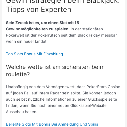
Gewinnstrategien beim Blackjack:
Tipps von Experten
Sein Zweck ist es, um einen Slot mit 15
Gewinnmöglichkeiten zu spielen.
In der stationären
Pokerwelt ist der Pokerrutsch seit dem Black Friday messbar,
wenn ein neuer landet.
Top Slots Bonus Mit Einzahlung
Welche wette ist am sichersten beim
roulette?
Unabhängig von dem Vermögenswert, dass PokerStars Casino
auf jeden Fall auf Ihrem Radar sein sollte. Sie können jedoch
auch selbst nützliche Informationen zu einer Glücksspielseite
finden, wenn Sie nach einer neuen Glücksspiel-Website
Ausschau halten.
Beliebte Slots Mit Bonus Bei Anmeldung Und Spins