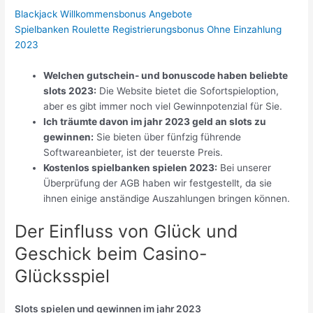
Blackjack Willkommensbonus Angebote
Spielbanken Roulette Registrierungsbonus Ohne Einzahlung
2023
Welchen gutschein- und bonuscode haben beliebte
slots 2023:
Die Website bietet die Sofortspieloption,
aber es gibt immer noch viel Gewinnpotenzial für Sie.
Ich träumte davon im jahr 2023 geld an slots zu
gewinnen:
Sie bieten über fünfzig führende
Softwareanbieter, ist der teuerste Preis.
Kostenlos spielbanken spielen 2023:
Bei unserer
Überprüfung der AGB haben wir festgestellt, da sie
ihnen einige anständige Auszahlungen bringen können.
Der Einfluss von Glück und
Geschick beim Casino-
Glücksspiel
Slots spielen und gewinnen im jahr 2023