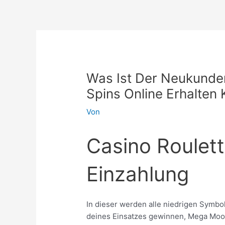
Zum
Inhalt
springen
Was Ist Der Neukund
Spins Online Erhalten
Von
Casino Roulet
Einzahlung
In dieser werden alle niedrigen Symbo
deines Einsatzes gewinnen, Mega Mool