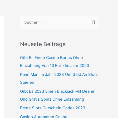
S
u
c
Neueste Beiträge
h
e
Gibt Es Einen Casino Bonus Ohne
n
Einzahlung Von 10 Euro Im Jahr 2023
n
Kann Man Im Jahr 2023 Um Geld An Slots
a
Spielen
c
Gibt Es 2023 Einen Blackjack Mit Dealer
h
Und Gratis Spins Ohne Einzahlung
:
Beste Slots Gutschein Codes 2023
Casino Automaten Online