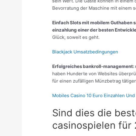
sein Wert. Die Gäste können in einem 
Bevorratung der Maschine mit einem s
Einfach Slots mit mobilem Guthaben s
einzahlung einer der besten Entwickl
Glück, soweit es geht.
Blackjack Umsatzbedingungen
Erfolgreiches bankroll-management: so 
haben Hunderte von Websites überprüft
für einen zufälligen Münzbetrag tätige
Mobiles Casino 10 Euro Einzahlen Und
Sind dies die bes
casinospielen für