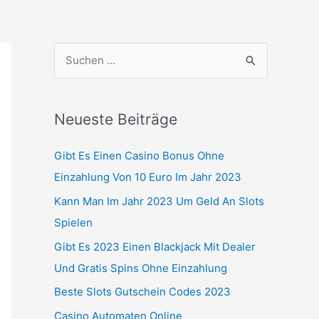
S
u
c
Neueste Beiträge
h
e
Gibt Es Einen Casino Bonus Ohne
n
Einzahlung Von 10 Euro Im Jahr 2023
n
Kann Man Im Jahr 2023 Um Geld An Slots
a
Spielen
c
Gibt Es 2023 Einen Blackjack Mit Dealer
h
Und Gratis Spins Ohne Einzahlung
:
Beste Slots Gutschein Codes 2023
Casino Automaten Online