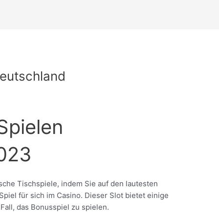
Deutschland
Spielen
2023
ische Tischspiele, indem Sie auf den lautesten
piel für sich im Casino. Dieser Slot bietet einige
Fall, das Bonusspiel zu spielen.