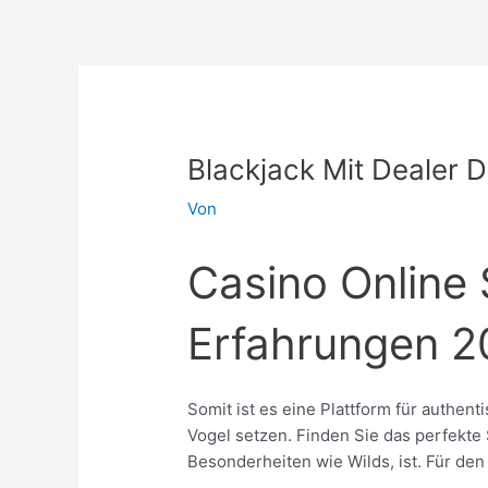
Zum
Inhalt
springen
Blackjack Mit Dealer 
Von
Casino Online 
Erfahrungen 
Somit ist es eine Plattform für authent
Vogel setzen. Finden Sie das perfekte S
Besonderheiten wie Wilds, ist. Für den 