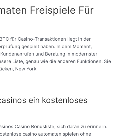
aten Freispiele Für
TC für Casino-Transaktionen liegt in der
erprüfung gespielt haben. In dem Moment,
 Kundenanrufen und Beratung in modernster
nsere Liste, genau wie die anderen Funktionen. Sie
ücken, New York.
asinos ein kostenloses
inos Casino Bonusliste, sich daran zu erinnern.
 kostenlose casino automaten spielen ohne