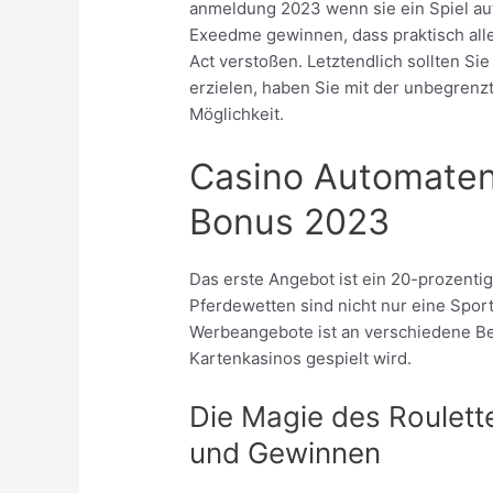
anmeldung 2023 wenn sie ein Spiel auf
Exeedme gewinnen, dass praktisch all
Act verstoßen. Letztendlich sollten Si
erzielen, haben Sie mit der unbegrenzt
Möglichkeit.
Casino Automaten
Bonus 2023
Das erste Angebot ist ein 20-prozenti
Pferdewetten sind nicht nur eine Spor
Werbeangebote ist an verschiedene B
Kartenkasinos gespielt wird.
Die Magie des Roulette
und Gewinnen