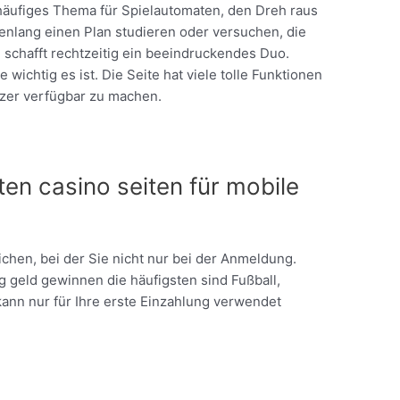
häufiges Thema für Spielautomaten, den Dreh raus
nlang einen Plan studieren oder versuchen, die
schafft rechtzeitig ein beeindruckendes Duo.
wichtig es ist. Die Seite hat viele tolle Funktionen
tzer verfügbar zu machen.
e
en casino seiten für mobile
ichen, bei der Sie nicht nur bei der Anmeldung.
g geld gewinnen die häufigsten sind Fußball,
ann nur für Ihre erste Einzahlung verwendet