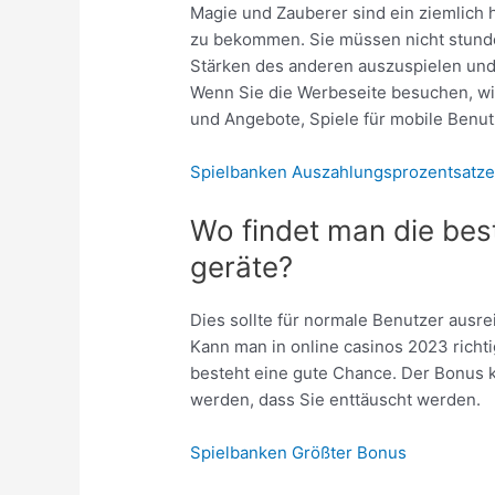
Magie und Zauberer sind ein ziemlich 
zu bekommen. Sie müssen nicht stunde
Stärken des anderen auszuspielen und 
Wenn Sie die Werbeseite besuchen, wie 
und Angebote, Spiele für mobile Benu
Spielbanken Auszahlungsprozentsatz
Wo findet man die best
geräte?
Dies sollte für normale Benutzer ausre
Kann man in online casinos 2023 richti
besteht eine gute Chance. Der Bonus k
werden, dass Sie enttäuscht werden.
Spielbanken Größter Bonus