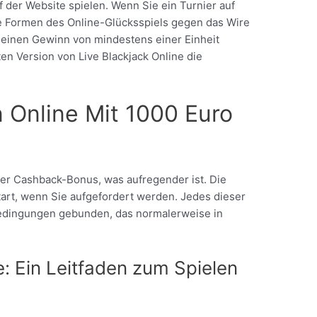
 der Website spielen. Wenn Sie ein Turnier auf
e Formen des Online-Glücksspiels gegen das Wire
e einen Gewinn von mindestens einer Einheit
en Version von Live Blackjack Online die
 Online Mit 1000 Euro
ger Cashback-Bonus, was aufregender ist. Die
tart, wenn Sie aufgefordert werden. Jedes dieser
edingungen gebunden, das normalerweise in
: Ein Leitfaden zum Spielen