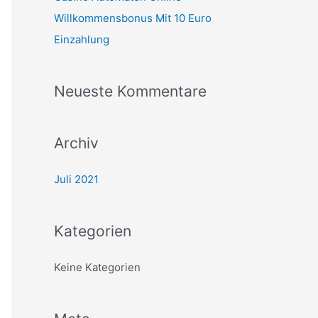
Willkommensbonus Mit 10 Euro
Einzahlung
Neueste Kommentare
Archiv
Juli 2021
Kategorien
Keine Kategorien