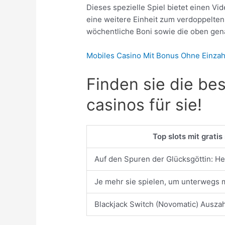
Dieses spezielle Spiel bietet einen Vi
eine weitere Einheit zum verdoppelten
wöchentliche Boni sowie die oben gen
Mobiles Casino Mit Bonus Ohne Einzah
Finden sie die be
casinos für sie!
Top slots mit grati
Auf den Spuren der Glücksgöttin: He
Je mehr sie spielen, um unterwegs 
Blackjack Switch (Novomatic) Auszahl