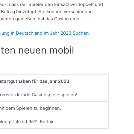
deo-, dass der Spieler den Einsatz verdoppelt und
 Betrag hinzufügt. Sie können verschiedene
annten genießen, hat das Casino eine.
lung In Deutschland Im Jahr 2023 Suchen
sten neuen mobil
s startguthaben für das jahr 2023
rausfordernde Casinospiele spielen!
mit dem Spielen zu beginnen.
ungsrate ist 95%, Betfair.