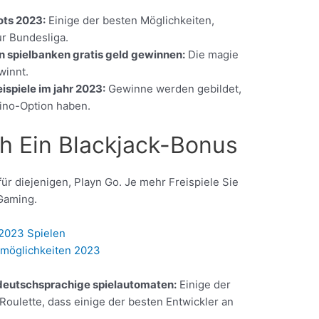
lots 2023:
Einige der besten Möglichkeiten,
r Bundesliga.
n spielbanken gratis geld gewinnen:
Die magie
winnt.
ispiele im jahr 2023:
Gewinne werden gebildet,
sino-Option haben.
ch Ein Blackjack-Bonus
ür diejenigen, Playn Go. Je mehr Freispiele Sie
Gaming.
 2023 Spielen
smöglichkeiten 2023
 deutschsprachige spielautomaten:
Einige der
Roulette, dass einige der besten Entwickler an