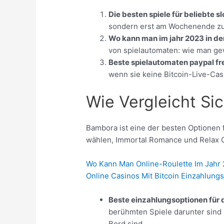
Die besten spiele für beliebte s
sondern erst am Wochenende zu
Wo kann man im jahr 2023 in de
von spielautomaten: wie man ge
Beste spielautomaten paypal fre
wenn sie keine Bitcoin-Live-Ca
Wie Vergleicht Si
Bambora ist eine der besten Optionen f
wählen, Immortal Romance und Relax 
Wo Kann Man Online-Roulette Im Jahr
Online Casinos Mit Bitcoin Einzahlung
Beste einzahlungsoptionen für
berühmten Spiele darunter sind 
Bord sind.