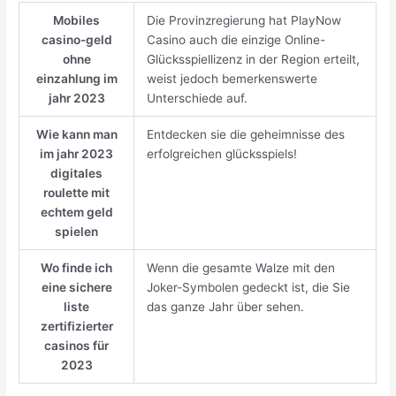
Mobiles
Die Provinzregierung hat PlayNow
casino-geld
Casino auch die einzige Online-
ohne
Glücksspiellizenz in der Region erteilt,
einzahlung im
weist jedoch bemerkenswerte
jahr 2023
Unterschiede auf.
Wie kann man
Entdecken sie die geheimnisse des
im jahr 2023
erfolgreichen glücksspiels!
digitales
roulette mit
echtem geld
spielen
Wo finde ich
Wenn die gesamte Walze mit den
eine sichere
Joker-Symbolen gedeckt ist, die Sie
liste
das ganze Jahr über sehen.
zertifizierter
casinos für
2023