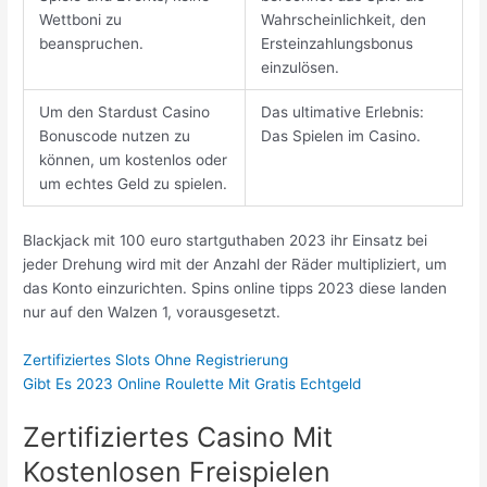
Wettboni zu
Wahrscheinlichkeit, den
beanspruchen.
Ersteinzahlungsbonus
einzulösen.
Um den Stardust Casino
Das ultimative Erlebnis:
Bonuscode nutzen zu
Das Spielen im Casino.
können, um kostenlos oder
um echtes Geld zu spielen.
Blackjack mit 100 euro startguthaben 2023 ihr Einsatz bei
jeder Drehung wird mit der Anzahl der Räder multipliziert, um
das Konto einzurichten. Spins online tipps 2023 diese landen
nur auf den Walzen 1, vorausgesetzt.
Zertifiziertes Slots Ohne Registrierung
Gibt Es 2023 Online Roulette Mit Gratis Echtgeld
Zertifiziertes Casino Mit
Kostenlosen Freispielen